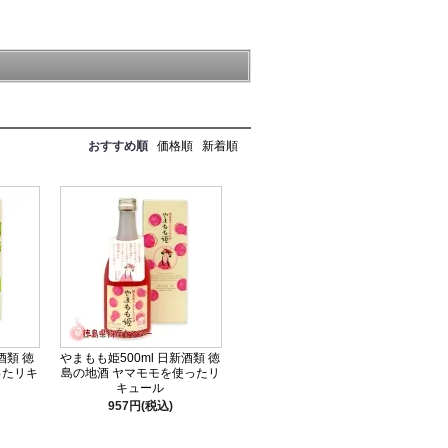
おすすめ順
価格順
新着順
酒類 徳
やまもも姫500ml 日新酒類 徳
ったリキ
島の地酒 ヤマモモを使ったリ
キュール
957円(税込)