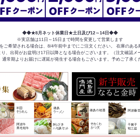
◆◆★8月ネット休業日★土日及び12～14日◆◆
※実店舗は11日～15日まで時間を変更して営業します
けをご希望される場合は、8/4午前中までにご注文ください。 在庫のあ
り、出荷がお盆明け17日以降となる場合がございます。（注文確認メ
、通常期よりお届けに遅延が発生する場合もございます。予めご了承く