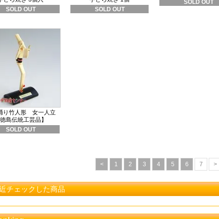
SOLD OUT
SOLD OUT
SOLD OUT
踊り竹人形 女一人立
徳島伝統工芸品】
SOLD OUT
<
1
2
3
4
5
6
7
>
近チェックした商品