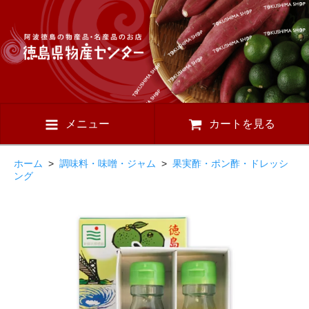
メニュー
カートを見る
ホーム
>
調味料・味噌・ジャム
>
果実酢・ポン酢・ドレッシ
ング