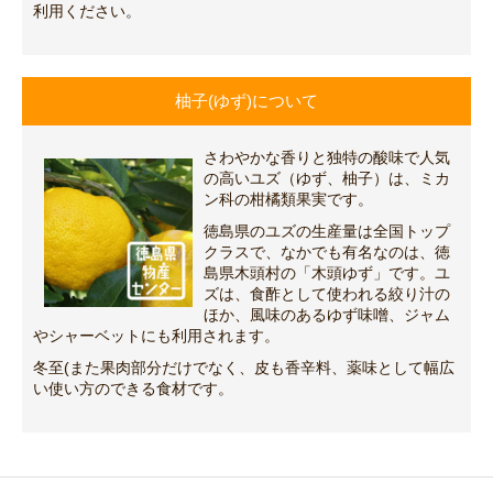
利用ください。
柚子(ゆず)について
さわやかな香りと独特の酸味で人気
の高いユズ（ゆず、柚子）は、ミカ
ン科の柑橘類果実です。
徳島県のユズの生産量は全国トップ
クラスで、なかでも有名なのは、徳
島県木頭村の「木頭ゆず」です。ユ
ズは、食酢として使われる絞り汁の
ほか、風味のあるゆず味噌、ジャム
やシャーベットにも利用されます。
冬至(また果肉部分だけでなく、皮も香辛料、薬味として幅広
い使い方のできる食材です。