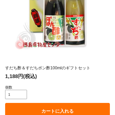
すだち酢＆すだちポン酢100mlのギフトセット
1,188円(税込)
個数
カートに入れる