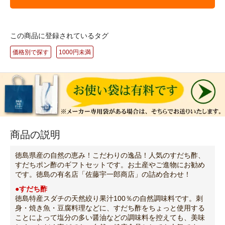
この商品に登録されているタグ
価格別で探す
1000円未満
商品の説明
徳島県産の自然の恵み！こだわりの逸品！人気のすだち酢、
すだちポン酢のギフトセットです。お土産やご進物にお勧め
です。徳島の有名店「佐藤宇一郎商店」の詰め合わせ！
●すだち酢
徳島特産スダチの天然絞り果汁100％の自然調味料です。刺
身・焼き魚・豆腐料理などに、すだち酢をちょっと使用する
ことによって塩分の多い醤油などの調味料を控えても、美味