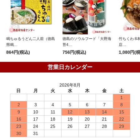
鳴ちゅるうどん二人前（徳島
徳島のソウルフード「大野海
竹ちくわ 8
県鳴…
苔4…
店…
864円(税込)
756円(税込)
1,080円(
営業日カレンダー
2026年8月
日
月
火
水
木
金
土
1
2
3
4
5
6
7
8
9
10
11
12
13
14
15
16
17
18
19
20
21
22
23
24
25
26
27
28
29
30
31