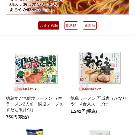
おすすめ順
価格順
新着順
徳島すだち鯛塩ラーメン （生
徳島ラーメン 可成家（かなり
ラーメン2人前 鯛塩スープ＆
や） 4食入スープ付
すだち果汁付）
1,242円(税込)
756円(税込)