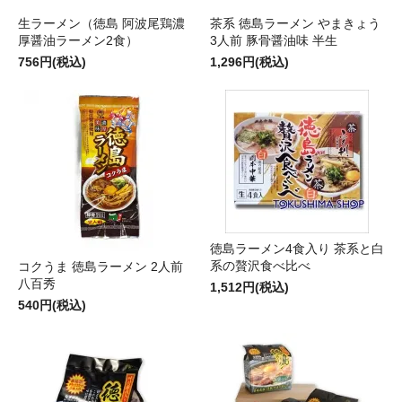
生ラーメン（徳島 阿波尾鶏濃
茶系 徳島ラーメン やまきょう
厚醤油ラーメン2食）
3人前 豚骨醤油味 半生
756円(税込)
1,296円(税込)
徳島ラーメン4食入り 茶系と白
系の贅沢食べ比べ
コクうま 徳島ラーメン 2人前
八百秀
1,512円(税込)
540円(税込)