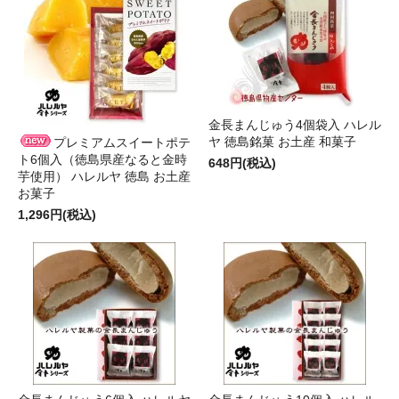
金長まんじゅう4個袋入 ハレル
ヤ 徳島銘菓 お土産 和菓子
プレミアムスイートポテ
ト6個入（徳島県産なると金時
648円(税込)
芋使用） ハレルヤ 徳島 お土産
お菓子
1,296円(税込)