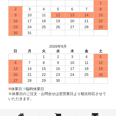
1
2
3
4
5
6
7
8
9
10
11
12
13
14
15
16
17
18
19
20
21
22
23
24
25
26
27
28
29
30
31
2026年9月
日
月
火
水
木
金
土
1
2
3
4
5
6
7
8
9
10
11
12
13
14
15
16
17
18
19
20
21
22
23
24
25
26
27
28
29
30
■
■
休業日
臨時休業日
※休業日のご注文・お問合せは翌営業日より順次対応させて
いただきます。