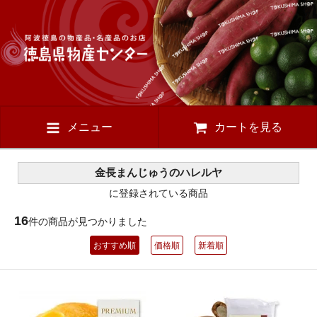
メニュー
カートを見る
金長まんじゅうのハレルヤ
に登録されている商品
16
件の商品が見つかりました
おすすめ順
価格順
新着順