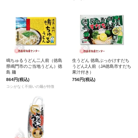
鳴ちゅるうどん二人前（徳島
生うどん 徳島ぶっかけすだち
県鳴門市のご当地うどん）徳
うどん2人前（JA徳島市すだち
島 麺
果汁付き）
864円(税込)
756円(税込)
コシがなく不揃いの麺が特徴