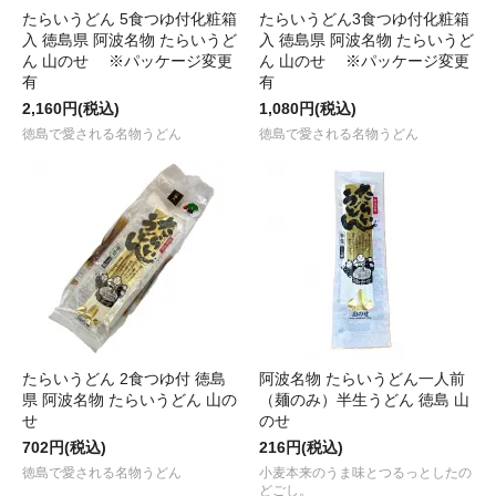
たらいうどん 5食つゆ付化粧箱
たらいうどん3食つゆ付化粧箱
入 徳島県 阿波名物 たらいうど
入 徳島県 阿波名物 たらいうど
ん 山のせ ※パッケージ変更
ん 山のせ ※パッケージ変更
有
有
2,160円(税込)
1,080円(税込)
徳島で愛される名物うどん
徳島で愛される名物うどん
たらいうどん 2食つゆ付 徳島
阿波名物 たらいうどん一人前
県 阿波名物 たらいうどん 山の
（麺のみ）半生うどん 徳島 山
せ
のせ
702円(税込)
216円(税込)
徳島で愛される名物うどん
小麦本来のうま味とつるっとしたの
どごし。