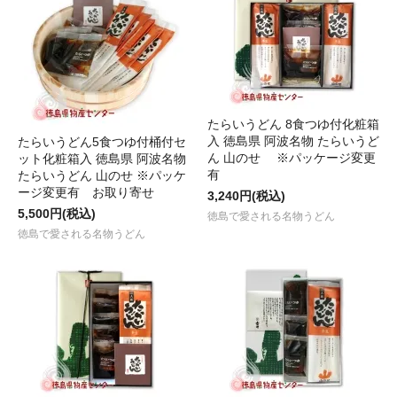
たらいうどん 8食つゆ付化粧箱
入 徳島県 阿波名物 たらいうど
たらいうどん5食つゆ付桶付セ
ん 山のせ ※パッケージ変更
ット化粧箱入 徳島県 阿波名物
有
たらいうどん 山のせ ※パッケ
ージ変更有 お取り寄せ
3,240円(税込)
5,500円(税込)
徳島で愛される名物うどん
徳島で愛される名物うどん