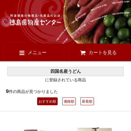
メニュー
カートを見る
四国名産うどん
に登録されている商品
9
件の商品が見つかりました
おすすめ順
価格順
新着順