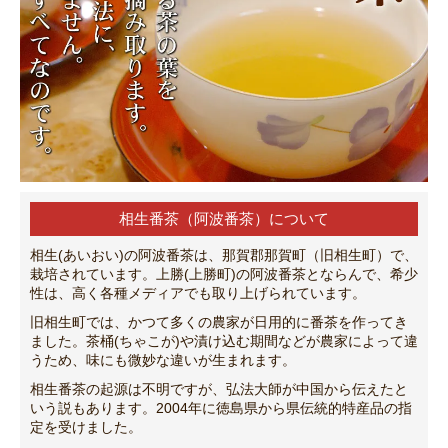
相生番茶（阿波番茶）について
相生(あいおい)の阿波番茶は、那賀郡那賀町（旧相生町）で、
栽培されています。上勝(上勝町)の阿波番茶とならんで、希少
性は、高く各種メディアでも取り上げられています。
旧相生町では、かつて多くの農家が日用的に番茶を作ってき
ました。茶桶(ちゃこが)や漬け込む期間などが農家によって違
うため、味にも微妙な違いが生まれます。
相生番茶の起源は不明ですが、弘法大師が中国から伝えたと
いう説もあります。2004年に徳島県から県伝統的特産品の指
定を受けました。