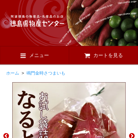
メニュー
カートを見る
ホーム
>
鳴門金時さつまいも