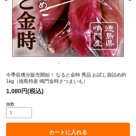
今季収穫分販売開始！ なると金時 秀品 お試し袋詰め約
1kg（徳島特産 鳴門金時さつまいも）
1,080円(税込)
個数
カートに入れる