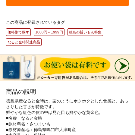
この商品に登録されているタグ
価格別で探す
1000円～1999円
徳島の旨いもん特集
なると金時関連商品
商品の説明
徳島県産なると金時は、栗のようにホクホクとした食感と、あっ
さりした甘さが特徴です。
鮮やかな紅色の皮の中は見た目も鮮やかな黄金色。
■名称：なると金時
■原材料名：さつまいも
■原材原産地：徳島県鳴門市大津町産