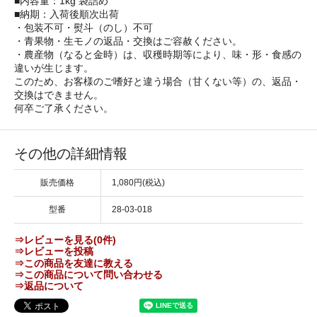
■内容量：1kg 袋詰め
■納期：入荷後順次出荷
・包装不可・熨斗（のし）不可
・青果物・生モノの返品・交換はご容赦ください。
・農産物（なると金時）は、収穫時期等により、味・形・食感の
違いが生じます。
このため、お客様のご嗜好と違う場合（甘くない等）の、返品・
交換はできません。
何卒ご了承ください。
その他の詳細情報
販売価格
1,080円(税込)
型番
28-03-018
⇒レビューを見る(0件)
⇒レビューを投稿
⇒この商品を友達に教える
⇒この商品について問い合わせる
⇒返品について