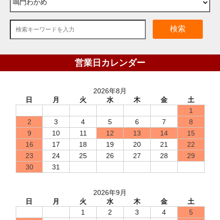
検索
営業日カレンダー
2026年8月
日
月
火
水
木
金
土
1
2
3
4
5
6
7
8
9
10
11
12
13
14
15
16
17
18
19
20
21
22
23
24
25
26
27
28
29
30
31
2026年9月
日
月
火
水
木
金
土
1
2
3
4
5