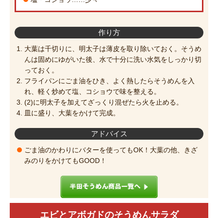
作り方
大葉は千切りに、明太子は薄皮を取り除いておく。そうめ
んは固めにゆがいた後、水で十分に洗い水気をしっかり切
っておく。
フライパンにごま油をひき、よく熱したらそうめんを入
れ、軽く炒めて塩、コショウで味を整える。
(2)に明太子を加えてざっくり混ぜたら火を止める。
皿に盛り、大葉をかけて完成。
アドバイス
ごま油のかわりにバターを使ってもOK！大葉の他、きざ
みのりをかけてもGOOD！
エビとアボガドのそうめんサラダ