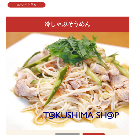
↓レシピを見る
冷しゃぶそうめん