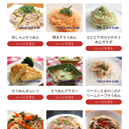
冷しゃぶそうめん
明太子そうめん
エビとアボガドのそう
めんサラダ
↓レシピを見る
↓レシピを見る
↓レシピを見る
そうめんオムレツ
そうめんグラタン
ベーコンときのこのク
リームスープそうめん
↓レシピを見る
↓レシピを見る
↓レシピを見る