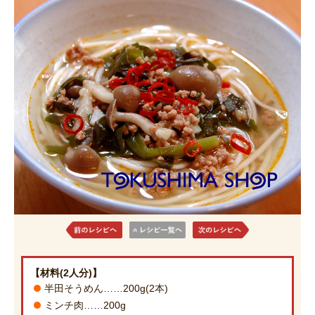
【材料(2人分)】
半田そうめん……200g(2本)
ミンチ肉……200g