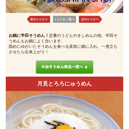
お鍋に半田そうめん！
定番のうどんやきしめんの他、半田そ
うめんもお鍋によく合います。
固めにゆがいたそうめんを食べる直前に鍋に入れ、一煮立ち
させたら出来上がり！
月見とろろにゅうめん