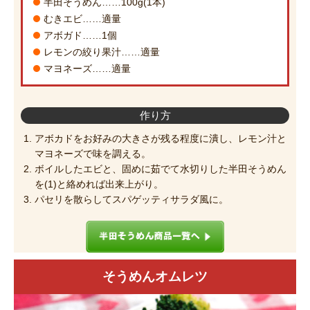
半田そうめん……100g(1本)
むきエビ……適量
アボガド……1個
レモンの絞り果汁……適量
マヨネーズ……適量
作り方
アボカドをお好みの大きさが残る程度に潰し、レモン汁と
マヨネーズで味を調える。
ボイルしたエビと、固めに茹でて水切りした半田そうめん
を(1)と絡めれば出来上がり。
パセリを散らしてスパゲッティサラダ風に。
そうめんオムレツ