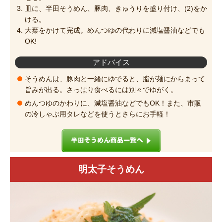
皿に、半田そうめん、豚肉、きゅうりを盛り付け、(2)をか
ける。
大葉をかけて完成。めんつゆの代わりに減塩醤油などでも
OK!
アドバイス
そうめんは、豚肉と一緒にゆでると、脂が麺にからまって
旨みが出る。さっぱり食べるには別々でゆがく。
めんつゆのかわりに、減塩醤油などでもOK！また、市販
の冷しゃぶ用タレなどを使うとさらにお手軽！
明太子そうめん