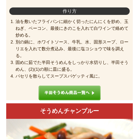
作り方
油を敷いたフライパンに細かく切ったにんにくを炒め、玉
ねぎ、ベーコン、最後にきのこを入れて白ワインで絡めて
炒める。
別の鍋に、ホワイトソース、牛乳、水、固形スープ、ロー
リエを入れて数分煮込み、最後に塩コショウで味を調え
る。
固めに茹でた半田そうめんをしっかり水切りし、半田そう
めん、(2)(1)の順に皿に盛る。
パセリを散らしてスープスパゲッティ風に。
そうめんチャンプルー