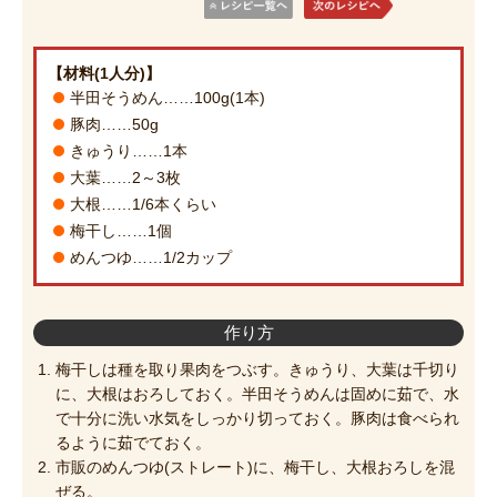
【材料(1人分)】
半田そうめん……100g(1本)
豚肉……50g
きゅうり……1本
大葉……2～3枚
大根……1/6本くらい
梅干し……1個
めんつゆ……1/2カップ
作り方
梅干しは種を取り果肉をつぶす。きゅうり、大葉は千切り
に、大根はおろしておく。半田そうめんは固めに茹で、水
で十分に洗い水気をしっかり切っておく。豚肉は食べられ
るように茹でておく。
市販のめんつゆ(ストレート)に、梅干し、大根おろしを混
ぜる。