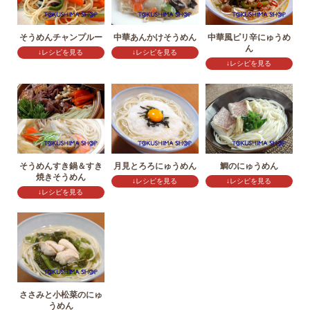
そうめんチャンプルー
中華あんかけそうめん
中華風ピリ辛にゅうめ
ん
↓レシピを見る
↓レシピを見る
↓レシピを見る
そうめんすき鍋＆すき
月見とろろにゅうめん
鯛のにゅうめん
焼きそうめん
↓レシピを見る
↓レシピを見る
↓レシピを見る
ささみと小松菜のにゅ
うめん