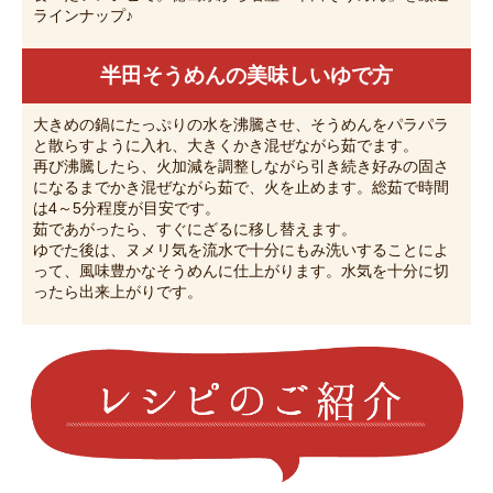
ラインナップ♪
半田そうめんの美味しいゆで方
大きめの鍋にたっぷりの水を沸騰させ、そうめんをパラパラ
と散らすように入れ、大きくかき混ぜながら茹でます。
再び沸騰したら、火加減を調整しながら引き続き好みの固さ
になるまでかき混ぜながら茹で、火を止めます。総茹で時間
は4～5分程度が目安です。
茹であがったら、すぐにざるに移し替えます。
ゆでた後は、ヌメリ気を流水で十分にもみ洗いすることによ
って、風味豊かなそうめんに仕上がります。水気を十分に切
ったら出来上がりです。