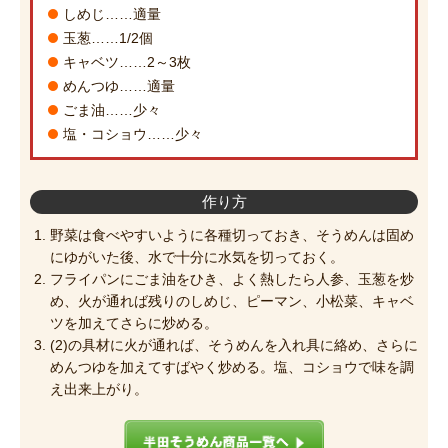
しめじ……適量
玉葱……1/2個
キャベツ……2～3枚
めんつゆ……適量
ごま油……少々
塩・コショウ……少々
作り方
野菜は食べやすいように各種切っておき、そうめんは固め
にゆがいた後、水で十分に水気を切っておく。
フライパンにごま油をひき、よく熱したら人参、玉葱を炒
め、火が通れば残りのしめじ、ピーマン、小松菜、キャベ
ツを加えてさらに炒める。
(2)の具材に火が通れば、そうめんを入れ具に絡め、さらに
めんつゆを加えてすばやく炒める。塩、コショウで味を調
え出来上がり。