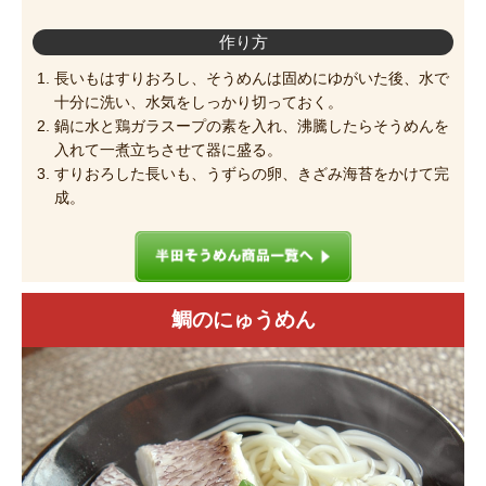
作り方
長いもはすりおろし、そうめんは固めにゆがいた後、水で
十分に洗い、水気をしっかり切っておく。
鍋に水と鶏ガラスープの素を入れ、沸騰したらそうめんを
入れて一煮立ちさせて器に盛る。
すりおろした長いも、うずらの卵、きざみ海苔をかけて完
成。
鯛のにゅうめん