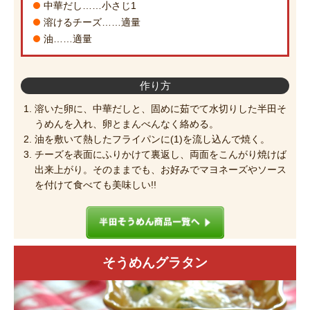
中華だし……小さじ1
溶けるチーズ……適量
油……適量
作り方
溶いた卵に、中華だしと、固めに茹でて水切りした半田そ
うめんを入れ、卵とまんべんなく絡める。
油を敷いて熱したフライパンに(1)を流し込んで焼く。
チーズを表面にふりかけて裏返し、両面をこんがり焼けば
出来上がり。そのままでも、お好みでマヨネーズやソース
を付けて食べても美味しい!!
そうめんグラタン