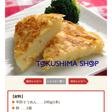
【材料】
半田そうめん……100g(1本)
卵……1個