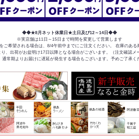
◆◆★8月ネット休業日★土日及び12～14日◆◆
※実店舗は11日～15日まで時間を変更して営業します
けをご希望される場合は、8/4午前中までにご注文ください。 在庫のあ
り、出荷がお盆明け17日以降となる場合がございます。（注文確認メ
、通常期よりお届けに遅延が発生する場合もございます。予めご了承く