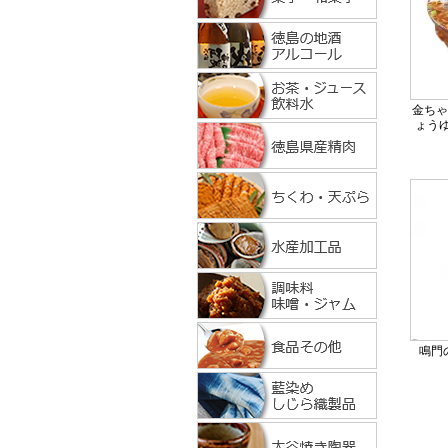
金ちゃ
ょうゆ
鳴門の