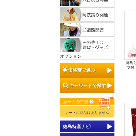
オプション
徳島
プ付
価格帯で選ぶ
キーワードで探す
カートの中身
カートに商品はありません
徳島特産ナビ!