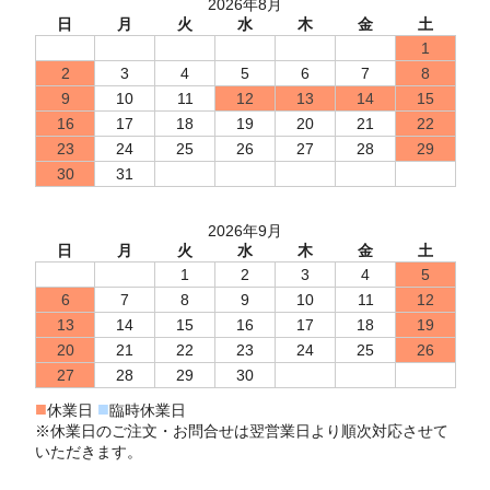
2026年8月
日
月
火
水
木
金
土
1
2
3
4
5
6
7
8
9
10
11
12
13
14
15
16
17
18
19
20
21
22
23
24
25
26
27
28
29
30
31
2026年9月
日
月
火
水
木
金
土
1
2
3
4
5
6
7
8
9
10
11
12
13
14
15
16
17
18
19
20
21
22
23
24
25
26
27
28
29
30
■
■
休業日
臨時休業日
※休業日のご注文・お問合せは翌営業日より順次対応させて
いただきます。