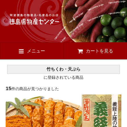
メニュー
カートを見る
竹ちくわ・天ぷら
に登録されている商品
15
件の商品が見つかりました