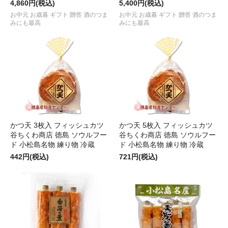
4,860円(税込)
5,400円(税込)
お中元 お歳暮 ギフト 贈答 酒のつま
お中元 お歳暮 ギフト 贈答 酒のつま
みにも最高
みにも最高
かつ天 3枚入 フィッシュカツ
かつ天 5枚入 フィッシュカツ
谷ちくわ商店 徳島 ソウルフー
谷ちくわ商店 徳島 ソウルフー
ド 小松島名物 練り物 冷蔵
ド 小松島名物 練り物 冷蔵
442円(税込)
721円(税込)