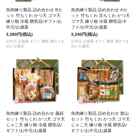
魚肉練り製品 詰め合わせ Bセ
魚肉練り製品 詰め合わせ Aセ
ット 竹ちくわ かつ天 ゴマ天
ット 竹ちくわ 豆ちくわ かつ天
練り物 冷蔵 贈答品/ギフト/お
ゴマ天 練り物 冷蔵 贈答品/ギ
中元/お歳暮
フト/お中元/お歳暮
3,380円(税込)
3,240円(税込)
お中元 お歳暮 ギフト 贈答 酒のつま
お中元 お歳暮 ギフト 贈答 酒のつま
みにも最高
みにも最高
魚肉練り製品 詰め合わせ 義経
魚肉練り製品 詰め合わせ 旗山
セット 竹ちくわ かつ天 ゴマ天
セット 竹ちくわ かつ天 ゴマ天
じゃこ天 練り物 冷蔵 贈答品/
じゃこ天 練り物 冷蔵 贈答品/
ギフト/お中元/お歳暮
ギフト/お中元/お歳暮