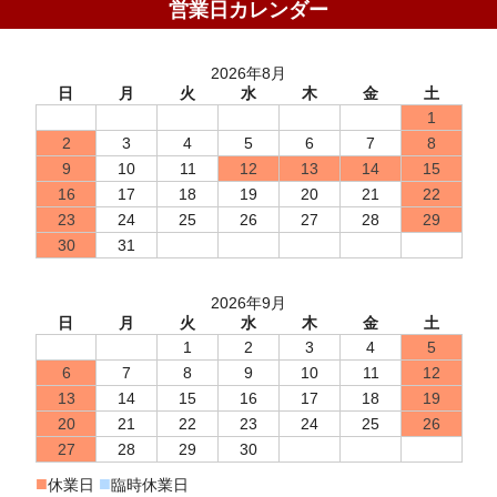
営業日カレンダー
2026年8月
日
月
火
水
木
金
土
1
2
3
4
5
6
7
8
9
10
11
12
13
14
15
16
17
18
19
20
21
22
23
24
25
26
27
28
29
30
31
2026年9月
日
月
火
水
木
金
土
1
2
3
4
5
6
7
8
9
10
11
12
13
14
15
16
17
18
19
20
21
22
23
24
25
26
27
28
29
30
■
■
休業日
臨時休業日