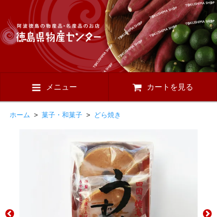
メニュー
カートを見る
ホーム
>
菓子・和菓子
>
どら焼き