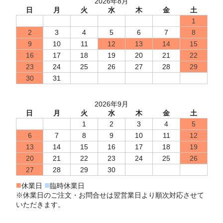
2026年8月
日
月
火
水
木
金
土
1
2
3
4
5
6
7
8
9
10
11
12
13
14
15
16
17
18
19
20
21
22
23
24
25
26
27
28
29
30
31
2026年9月
日
月
火
水
木
金
土
1
2
3
4
5
6
7
8
9
10
11
12
13
14
15
16
17
18
19
20
21
22
23
24
25
26
27
28
29
30
■
■
休業日
臨時休業日
※休業日のご注文・お問合せは翌営業日より順次対応させて
いただきます。