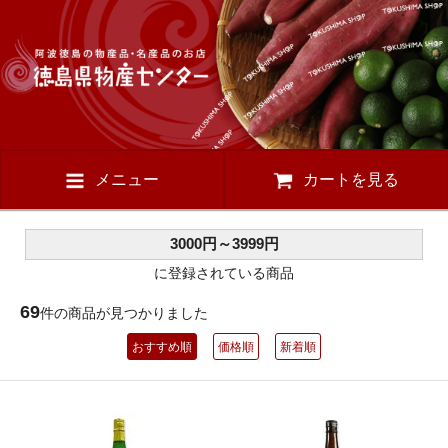
メニュー
カートを見る
3000円～3999円
に登録されている商品
69
件の商品が見つかりました
おすすめ順
価格順
新着順