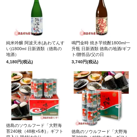
純米吟醸 阿波天水(あわてんす
鳴門金時 焼き芋焼酎1800ml一
い)1800ml 日新酒類（徳島の
升瓶 日新酒類 徳島の地酒/ギフ
地酒）
ト/贈答品/父の日
4,180円(税込)
3,740円(税込)
徳島のソウルフード「大野海
苔240枚（48枚×5本)」ギフト
徳島のソウルフード「大野海