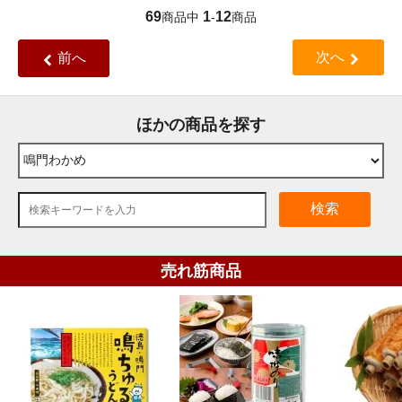
69
1
12
商品中
-
商品
次へ
前へ
ほかの商品を探す
検索
売れ筋商品