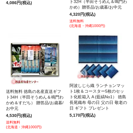
ト32H（半田そうめん＆鳴門わ
4,086円(税込)
かめ）贈答品/お歳暮/お中元
4,320円(税込)
送料無料
(北海道・沖縄1000円)
阿波しじら織 ランチョンマッ
ト1枚＆コースター5枚のセッ
送料無料 徳島の名産直送ギフ
ト化粧箱入 A (藍縞No1） 徳島
ト34H（半田そうめん＆鳴門わ
長尾織布 母の日 父の日 敬老の
かめ＆すだち） 贈答品/お歳暮/
日 ギフト プレゼント
お中元
5,170円(税込)
4,530円(税込)
送料無料
(北海道・沖縄1000円)