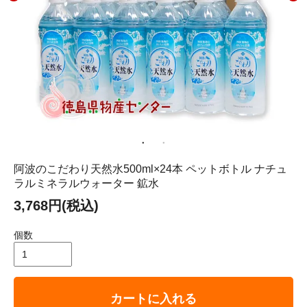
阿波のこだわり天然水500ml×24本 ペットボトル ナチュ
ラルミネラルウォーター 鉱水
3,768円(税込)
個数
カートに入れる