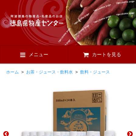
メニュー
カートを見る
ホーム
>
お茶・ジュース・飲料水
>
飲料・ジュース