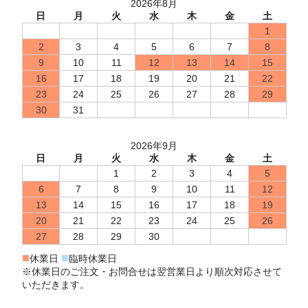
2026年8月
日
月
火
水
木
金
土
1
2
3
4
5
6
7
8
9
10
11
12
13
14
15
16
17
18
19
20
21
22
23
24
25
26
27
28
29
30
31
2026年9月
日
月
火
水
木
金
土
1
2
3
4
5
6
7
8
9
10
11
12
13
14
15
16
17
18
19
20
21
22
23
24
25
26
27
28
29
30
■
■
休業日
臨時休業日
※休業日のご注文・お問合せは翌営業日より順次対応させて
いただきます。