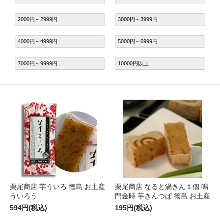
2000円～2999円
3000円～3999円
4000円～4999円
5000円～6999円
7000円～9999円
10000円以上
栗尾商店 芋ういろ 徳島 お土産
栗尾商店 なると渦きん１個 鳴
ういろう
門金時 芋きんつば 徳島 お土産
594円(税込)
195円(税込)