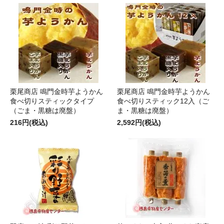
栗尾商店 鳴門金時芋ようかん
栗尾商店 鳴門金時芋ようかん
食べ切りスティックタイプ
食べ切りスティック12入（ご
（ごま・黒糖は廃盤）
ま・黒糖は廃盤）
216円(税込)
2,592円(税込)