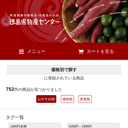
メニュー
カートを見る
価格別で探す
に登録されている商品
752
件の商品が見つかりました
おすすめ順
価格順
新着順
タグ一覧
1000円未満
1000円～1999円