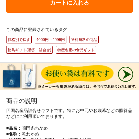
カートに入れる
この商品に登録されているタグ
価格別で探す
4000円～4999円
送料無料の商品
徳島ギフト(贈答・詰合せ)
特産名産の食品ギフト
商品の説明
四国名産品詰合せギフトです。特にお中元やお歳暮などの贈答品
などにご利用頂いております。
■品名：
鳴門糸わかめ
■名称：
乾わかめ