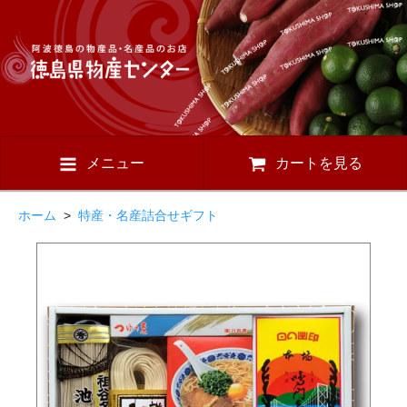
メニュー
カートを見る
ホーム
>
特産・名産詰合せギフト