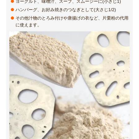
ヨーグルト、味噌汁、スープ、スムージーに(小さじ1)
ハンバーグ、お好み焼きのつなぎとして(大さじ1/2)
その他汁物のとろみ付けや唐揚げの衣など、片栗粉の代用
に使えます。