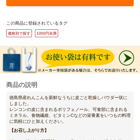
この商品に登録されているタグ
価格別で探す
1000円未満
商品の説明
徳島県産れんこんを新鮮なうちに皮ごと乾燥しパウダー状に
しました。
レンコンの皮に含まれるポリフェノール、可食部に含まれる
ミネラル、食物繊維、ビタミンCなどの栄養素をいつもの料理
に気軽にひと加えください。
【お召し上がり方】