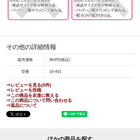
その他の詳細情報
販売価格
864円(税込)
型番
16-401
⇒レビューを見る(0件)
⇒レビューを投稿
⇒この商品を友達に教える
⇒この商品について問い合わせる
⇒返品について
ほかの商品を探す