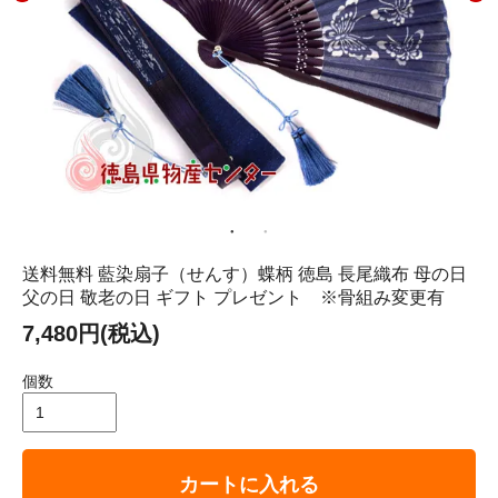
送料無料 藍染扇子（せんす）蝶柄 徳島 長尾織布 母の日
父の日 敬老の日 ギフト プレゼント ※骨組み変更有
7,480円(税込)
個数
カートに入れる