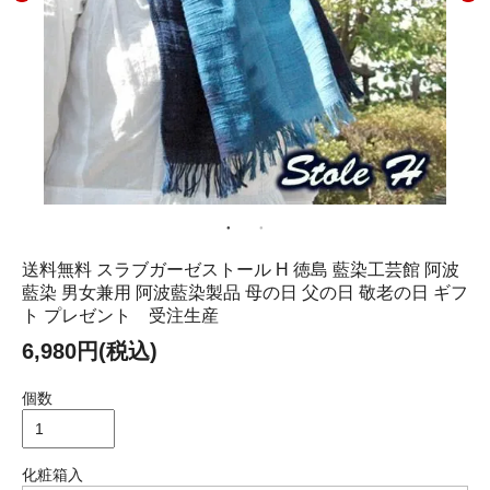
送料無料 スラブガーゼストール H 徳島 藍染工芸館 阿波
藍染 男女兼用 阿波藍染製品 母の日 父の日 敬老の日 ギフ
ト プレゼント 受注生産
6,980円(税込)
個数
化粧箱入