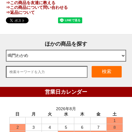
⇒この商品を友達に教える
⇒この商品について問い合わせる
⇒返品について
ほかの商品を探す
検索
営業日カレンダー
2026年8月
日
月
火
水
木
金
土
1
2
3
4
5
6
7
8