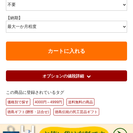
【納期】
カートに入れる
オプションの値段詳細
この商品に登録されているタグ
価格別で探す
4000円～4999円
送料無料の商品
徳島ギフト(贈答・詰合せ)
徳島伝統の民工芸品ギフト