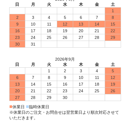
日
月
火
水
木
金
土
1
2
3
4
5
6
7
8
9
10
11
12
13
14
15
16
17
18
19
20
21
22
23
24
25
26
27
28
29
30
31
2026年9月
日
月
火
水
木
金
土
1
2
3
4
5
6
7
8
9
10
11
12
13
14
15
16
17
18
19
20
21
22
23
24
25
26
27
28
29
30
■
■
休業日
臨時休業日
※休業日のご注文・お問合せは翌営業日より順次対応させて
いただきます。