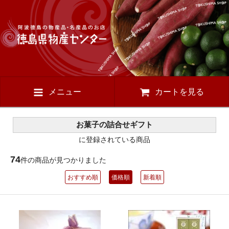
メニュー
カートを見る
お菓子の詰合せギフト
に登録されている商品
74
件の商品が見つかりました
おすすめ順
価格順
新着順