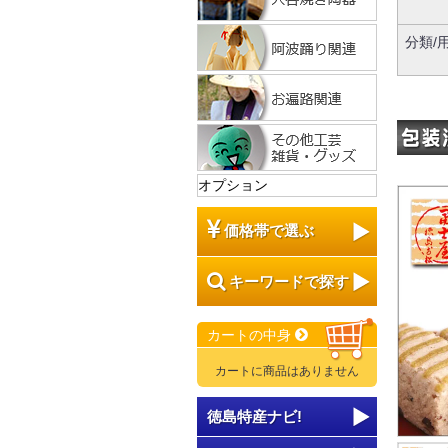
分類/
オプション
価格帯で選ぶ
キーワードで探す
カートの中身
カートに商品はありません
徳島特産ナビ!