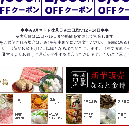
◆◆★8月ネット休業日★土日及び12～14日◆◆
※実店舗は11日～15日まで時間を変更して営業します
けをご希望される場合は、8/4午前中までにご注文ください。 在庫のあ
り、出荷がお盆明け17日以降となる場合がございます。（注文確認メ
、通常期よりお届けに遅延が発生する場合もございます。予めご了承く