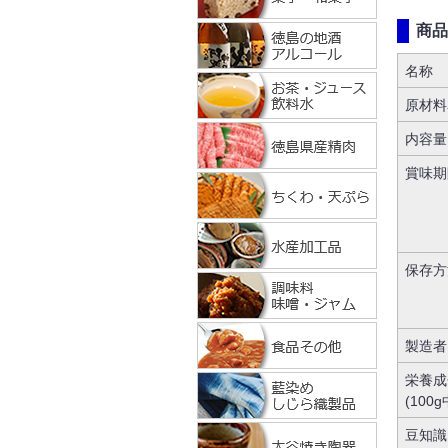
商品
名称
原材料
内容量
賞味期
保存方
製造者
栄養成
(100g
豆知識