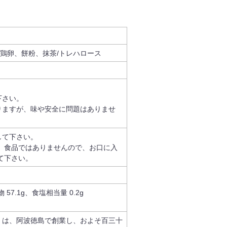
鶏卵、餅粉、抹茶/トレハロース
下さい。
りますが、味や安全に問題はありませ
して下さい。
 食品ではありませんので、お口に入
て下さい。
 57.1g、食塩相当量 0.2g
」は、阿波徳島で創業し、およそ百三十