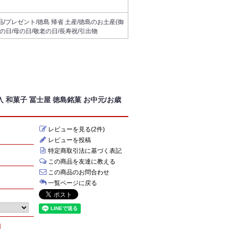
/プレゼント/徳島 帰省 土産/徳島のお土産(御
/父の日/母の日/敬老の日/長寿祝/引出物
 和菓子 冨士屋 徳島銘菓 お中元/お歳
レビューを見る(2件)
レビューを投稿
特定商取引法に基づく表記
この商品を友達に教える
この商品のお問合わせ
一覧ページに戻る