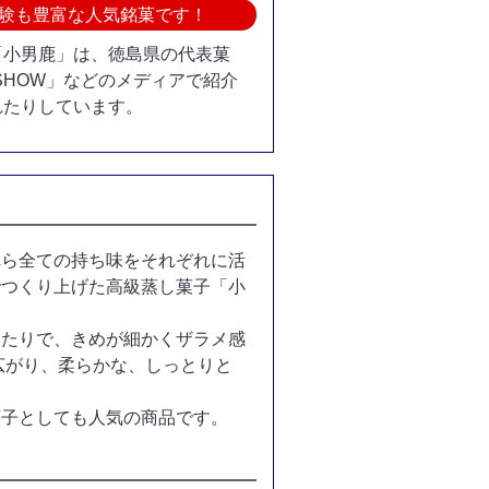
験も豊富な人気銘菓です！
「小男鹿」は、徳島県の代表菓
SHOW」などのメディアで紹介
れたりしています。
れら全ての持ち味をそれぞれに活
でつくり上げた高級蒸し菓子「小
当たりで、きめが細かくザラメ感
広がり、柔らかな、しっとりと
菓子としても人気の商品です。