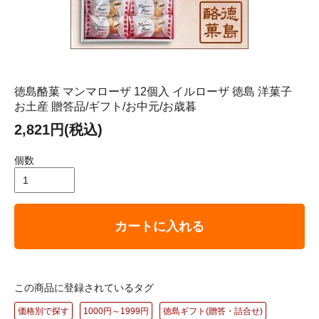
徳島酪菓 マンマローザ 12個入 イルローザ 徳島 洋菓子
お土産 贈答品/ギフト/お中元/お歳暮
2,821円(税込)
個数
カートに入れる
この商品に登録されているタグ
価格別で探す
1000円～1999円
徳島ギフト(贈答・詰合せ)