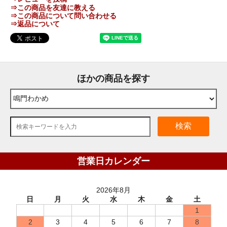
⇒この商品を友達に教える
⇒この商品について問い合わせる
⇒返品について
ほかの商品を探す
検索
営業日カレンダー
2026年8月
日
月
火
水
木
金
土
1
2
3
4
5
6
7
8