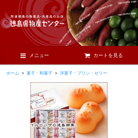
メニュー
カートを見る
ホーム
>
菓子・和菓子
>
洋菓子・プリン・ゼリー