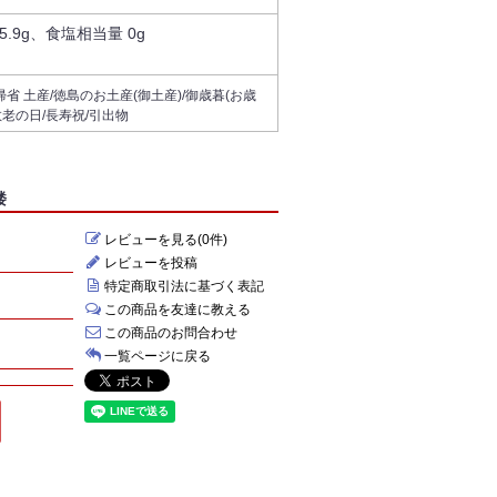
65.9g、食塩相当量 0g
帰省 土産/徳島のお土産(御土産)/御歳暮(お歳
/敬老の日/長寿祝/引出物
楼
レビューを見る(0件)
レビューを投稿
特定商取引法に基づく表記
この商品を友達に教える
この商品のお問合わせ
一覧ページに戻る