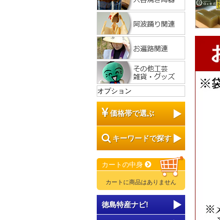
オプション
価格帯で選ぶ
キーワードで探す
カートの中身
カートに商品はありません
徳島特産ナビ!