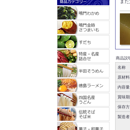
また
商品説
名称
原材料
内容量
賞味期
保存方
製造者