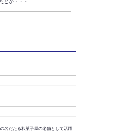
たとか・・・
島の名だたる和菓子屋の老舗として活躍