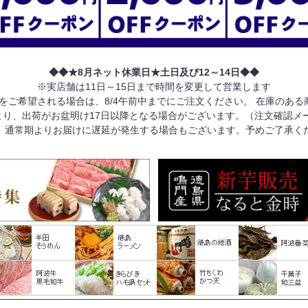
◆◆★8月ネット休業日★土日及び12～14日◆◆
※実店舗は11日～15日まで時間を変更して営業します
けをご希望される場合は、8/4午前中までにご注文ください。 在庫のあ
り、出荷がお盆明け17日以降となる場合がございます。（注文確認メ
、通常期よりお届けに遅延が発生する場合もございます。予めご了承く