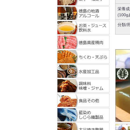
栄養成
(100
分類/