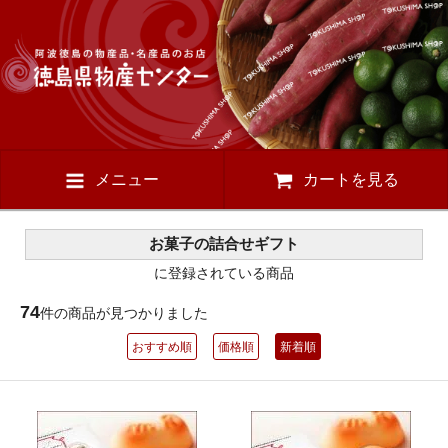
メニュー
カートを見る
お菓子の詰合せギフト
に登録されている商品
74
件の商品が見つかりました
おすすめ順
価格順
新着順