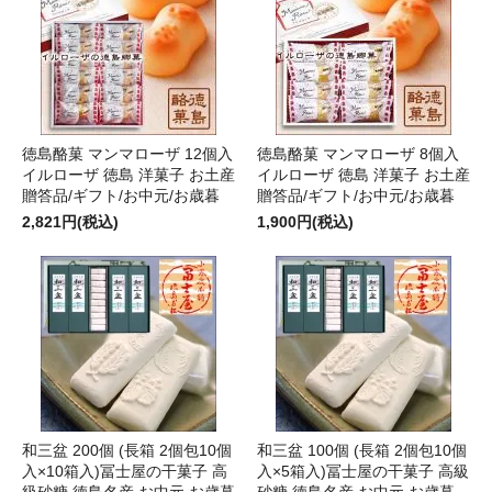
徳島酪菓 マンマローザ 12個入
徳島酪菓 マンマローザ 8個入
イルローザ 徳島 洋菓子 お土産
イルローザ 徳島 洋菓子 お土産
贈答品/ギフト/お中元/お歳暮
贈答品/ギフト/お中元/お歳暮
2,821円(税込)
1,900円(税込)
和三盆 200個 (長箱 2個包10個
和三盆 100個 (長箱 2個包10個
入×10箱入)冨士屋の干菓子 高
入×5箱入)冨士屋の干菓子 高級