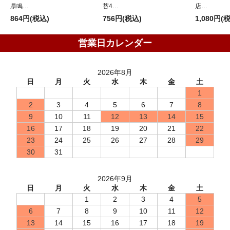
県鳴…
苔4…
店…
864円(税込)
756円(税込)
1,080円(
営業日カレンダー
2026年8月
日
月
火
水
木
金
土
1
2
3
4
5
6
7
8
9
10
11
12
13
14
15
16
17
18
19
20
21
22
23
24
25
26
27
28
29
30
31
2026年9月
日
月
火
水
木
金
土
1
2
3
4
5
6
7
8
9
10
11
12
13
14
15
16
17
18
19