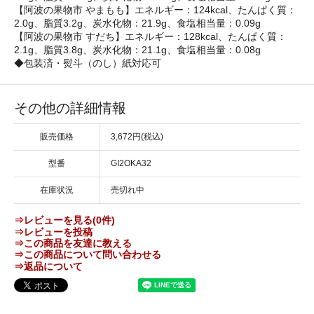
【阿波の果物市 やまもも】エネルギー：124kcal、たんぱく質：
2.0g、脂質3.2g、炭水化物：21.9g、食塩相当量：0.09g
【阿波の果物市 すだち】エネルギー：128kcal、たんぱく質：
2.1g、脂質3.8g、炭水化物：21.1g、食塩相当量：0.08g
◆包装済・熨斗（のし）紙対応可
その他の詳細情報
販売価格
3,672円(税込)
型番
GI2OKA32
在庫状況
売切れ中
⇒レビューを見る(0件)
⇒レビューを投稿
⇒この商品を友達に教える
⇒この商品について問い合わせる
⇒返品について