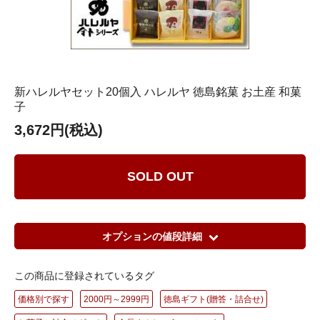
新ハレルヤセット20個入 ハレルヤ 徳島銘菓 お土産 和菓
子
3,672円(税込)
SOLD OUT
オプションの値段詳細
この商品に登録されているタグ
価格別で探す
2000円～2999円
徳島ギフト(贈答・詰合せ)