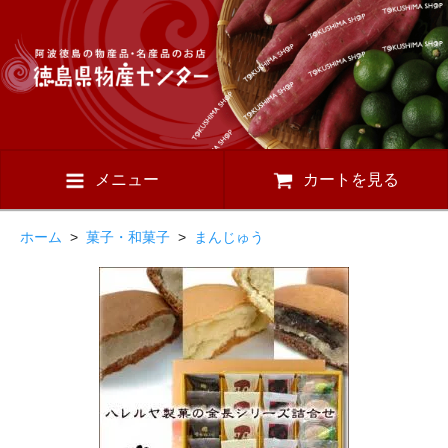
メニュー
カートを見る
ホーム
>
菓子・和菓子
>
まんじゅう