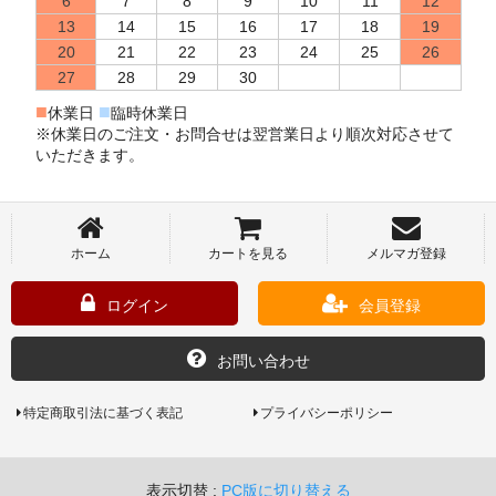
6
7
8
9
10
11
12
13
14
15
16
17
18
19
20
21
22
23
24
25
26
27
28
29
30
■
■
休業日
臨時休業日
※休業日のご注文・お問合せは翌営業日より順次対応させて
いただきます。
ホーム
カートを見る
メルマガ登録
ログイン
会員登録
お問い合わせ
特定商取引法に基づく表記
プライバシーポリシー
表示切替 :
PC版に切り替える