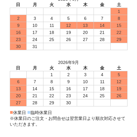
日
月
火
水
木
金
土
1
2
3
4
5
6
7
8
9
10
11
12
13
14
15
16
17
18
19
20
21
22
23
24
25
26
27
28
29
30
31
2026年9月
日
月
火
水
木
金
土
1
2
3
4
5
6
7
8
9
10
11
12
13
14
15
16
17
18
19
20
21
22
23
24
25
26
27
28
29
30
■
■
休業日
臨時休業日
※休業日のご注文・お問合せは翌営業日より順次対応させて
いただきます。