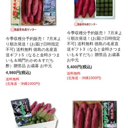
今季収穫分予約販売！ 7月末よ
り順次発送！(お届け日時指定
今季収穫分予約販売！ 7月末よ
不可) 送料無料 徳島の名産直
り順次発送！(お届け日時指定
送ギフト3（なると金時さつま
不可) 送料無料 徳島の名産直
いも＆すだち）贈答品 お歳暮
送ギフト5（なると金時さつま
お中元
いも＆鳴門わかめ＆すだち
酢）贈答品 お歳暮 お中元
5,400円(税込)
4,980円(税込)
送料無料
(北海道・沖縄1000円)
送料無料
(北海道・沖縄1000円)