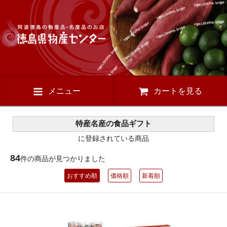
メニュー
カートを見る
特産名産の食品ギフト
に登録されている商品
84
件の商品が見つかりました
おすすめ順
価格順
新着順