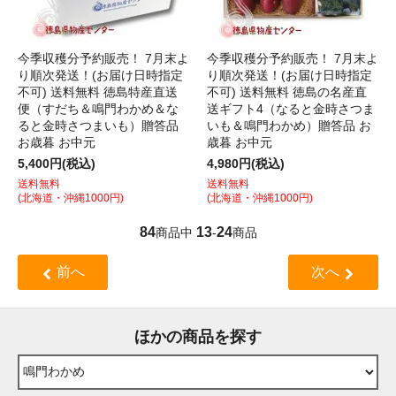
今季収穫分予約販売！ 7月末よ
今季収穫分予約販売！ 7月末よ
り順次発送！(お届け日時指定
り順次発送！(お届け日時指定
不可) 送料無料 徳島特産直送
不可) 送料無料 徳島の名産直
便（すだち＆鳴門わかめ＆な
送ギフト4（なると金時さつま
ると金時さつまいも）贈答品
いも＆鳴門わかめ）贈答品 お
お歳暮 お中元
歳暮 お中元
5,400円(税込)
4,980円(税込)
送料無料
送料無料
(北海道・沖縄1000円)
(北海道・沖縄1000円)
84
13
24
商品中
-
商品
前へ
次へ
ほかの商品を探す