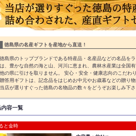
徳島県の名産ギフトを産地から直送！
徳島県のトップブランドである特産品・名産品などの名品をラ
は、豊かな自然の海と山、河川に恵まれ、農林水産業は全国有
他の県に引けを取りません。 安心・安全・健康志向のこだわ
贈答用ギフトは、記念品をはじめお中元やお歳暮などの贈り物
当店が選りすぐった徳島の名物品の数々をどうぞお楽しみ下さ
品内容一覧
ると金時