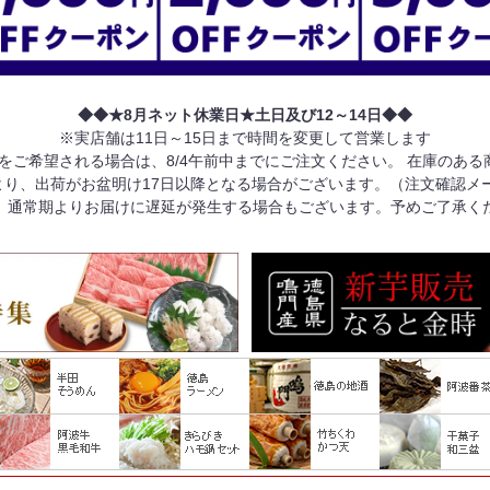
◆◆★8月ネット休業日★土日及び12～14日◆◆
※実店舗は11日～15日まで時間を変更して営業します
けをご希望される場合は、8/4午前中までにご注文ください。 在庫のあ
り、出荷がお盆明け17日以降となる場合がございます。（注文確認メ
、通常期よりお届けに遅延が発生する場合もございます。予めご了承く