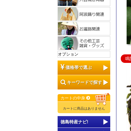
オプション
鳴
価格帯で選ぶ
キーワードで探す
カートの中身
カートに商品はありません
徳島特産ナビ!