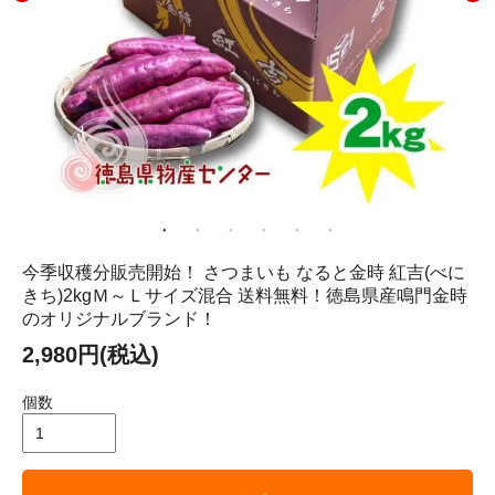
今季収穫分販売開始！ さつまいも なると金時 紅吉(べに
きち)2kgＭ～Ｌサイズ混合 送料無料！徳島県産鳴門金時
のオリジナルブランド！
2,980円(税込)
個数