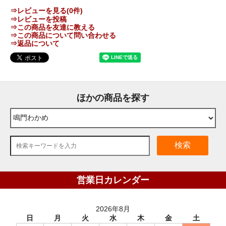
⇒レビューを見る(0件)
⇒レビューを投稿
⇒この商品を友達に教える
⇒この商品について問い合わせる
⇒返品について
ほかの商品を探す
検索
営業日カレンダー
2026年8月
日
月
火
水
木
金
土