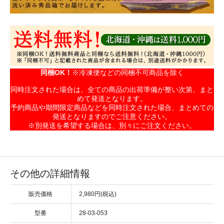
同梱OK！
※冷凍便などの同梱不可商品を除く
同時注文された場合は、全ての商品の出荷準備が整い次第、まと
めて発送となります。
予約商品や期間限定商品などを同時注文された場合、まとめての
発送となりますのでご注意ください。
※別発送を希望する場合は、別々にご注文ください。
その他の詳細情報
販売価格
2,980円(税込)
型番
28-03-053