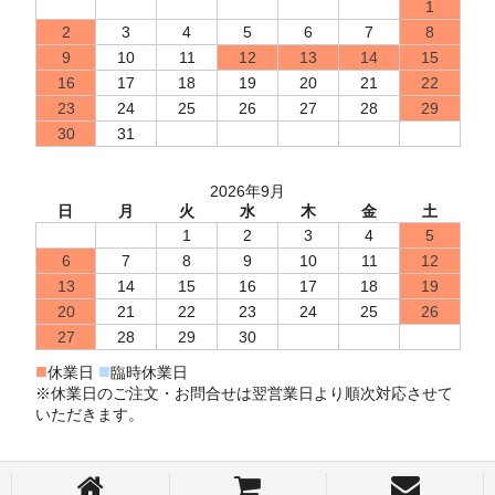
1
2
3
4
5
6
7
8
9
10
11
12
13
14
15
16
17
18
19
20
21
22
23
24
25
26
27
28
29
30
31
2026年9月
日
月
火
水
木
金
土
1
2
3
4
5
6
7
8
9
10
11
12
13
14
15
16
17
18
19
20
21
22
23
24
25
26
27
28
29
30
■
■
休業日
臨時休業日
※休業日のご注文・お問合せは翌営業日より順次対応させて
いただきます。