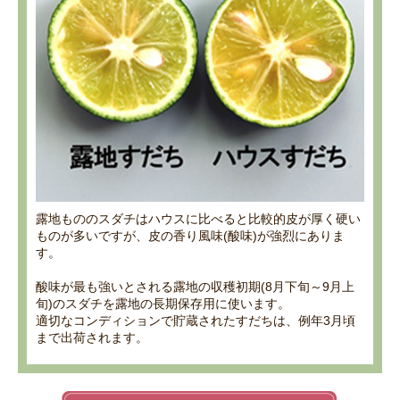
露地もののスダチはハウスに比べると比較的皮が厚く硬い
ものが多いですが、皮の香り風味(酸味)が強烈にありま
す。
酸味が最も強いとされる露地の収穫初期(8月下旬～9月上
旬)のスダチを露地の長期保存用に使います。
適切なコンディションで貯蔵されたすだちは、例年3月頃
まで出荷されます。