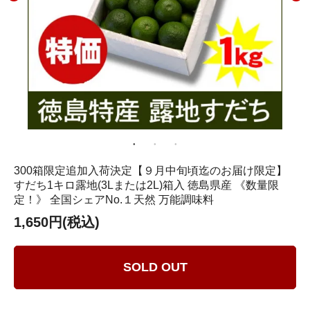
300箱限定追加入荷決定【９月中旬頃迄のお届け限定】
すだち1キロ露地(3Lまたは2L)箱入 徳島県産 《数量限
定！》 全国シェアNo.１天然 万能調味料
1,650円(税込)
SOLD OUT