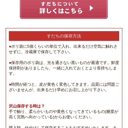
すだちの保存方法
●
ポリ袋に5個くらいの単位で入れ、出来るだけ空気に触れさ
せずに、冷蔵庫で保存して下さい。
●
保存用のポリ袋は、光を通さない黒いものが最適です。鮮度
保持剤がありましたら、一緒に入れておくとより長持ちしま
す。
●
時間が経つと、皮が黄色く変色してきます。品質には問題ご
ざいませんが、出来るだけ早めにお召し上がり下さい。
沢山保存する時は？
手で触り、柔らかいものや黄色くなってきているもの(糖度が
高く完熟へ向かっている)からお使いください。
購入時、仕分けして保存することをおすすめいたします。キ