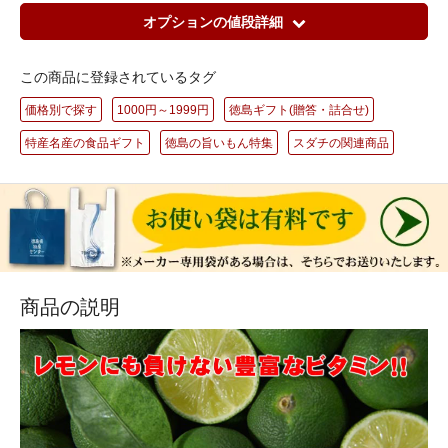
オプションの値段詳細
この商品に登録されているタグ
価格別で探す
1000円～1999円
徳島ギフト(贈答・詰合せ)
特産名産の食品ギフト
徳島の旨いもん特集
スダチの関連商品
商品の説明