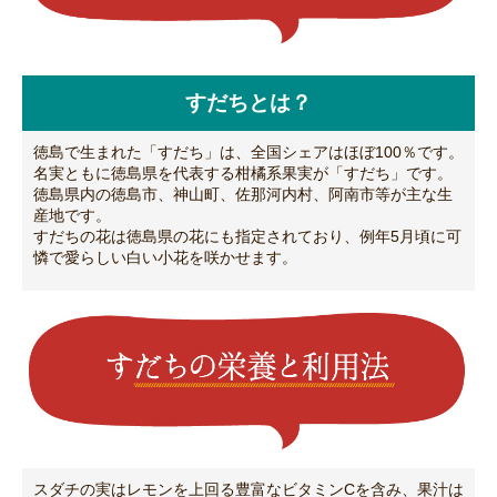
すだちとは？
徳島で生まれた「すだち」は、全国シェアはほぼ100％です。
名実ともに徳島県を代表する柑橘系果実が「すだち」です。
徳島県内の徳島市、神山町、佐那河内村、阿南市等が主な生
産地です。
すだちの花は徳島県の花にも指定されており、例年5月頃に可
憐で愛らしい白い小花を咲かせます。
スダチの実はレモンを上回る豊富なビタミンCを含み、果汁は