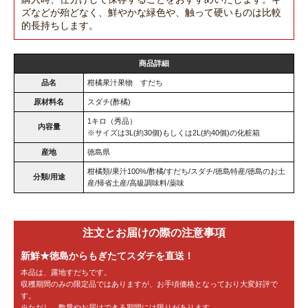
ズなどが殆どなく、鮮やかな緑色や、触って硬いものは比較
的長持ちします。
商品詳細
品名
柑橘果汁果物 すだち
原材料名
スダチ(酢橘)
1キロ（秀品）
内容量
※サイズは3L(約30個)もしくは2L(約40個)の化粧箱
産地
徳島県
柑橘類/果汁100%/酢橘/すだち/スダチ/徳島特産/徳島のお土
分類/用途
産/帰省土産/高級調味料/薬味
注文とお届けの際の注意事項
新鮮★徳島からもぎたてスダチを直送！
本品は、露地すだちです。
収穫期間のみの限定品ではありますが、お手頃価格となっており大変好評で
す。
※ただし、数量やお届けできる期間には限りがあります。