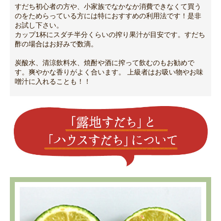
すだち初心者の方や、小家族でなかなか消費できなくて買う
のをためらっている方には特におすすめの利用法です！是非
お試し下さい。
カップ1杯にスダチ半分くらいの搾り果汁が目安です。すだち
酢の場合はお好みで数滴。
炭酸水、清涼飲料水、焼酎や酒に搾って飲むのもお勧めで
す。爽やかな香りがよく合います。 上級者はお吸い物やお味
噌汁に入れることも！！