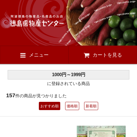
メニュー
カートを見る
1000円～1999円
に登録されている商品
157
件の商品が見つかりました
おすすめ順
価格順
新着順