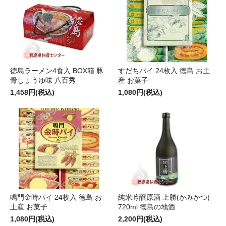
徳島ラーメン4食入 BOX箱 豚
すだちパイ 24枚入 徳島 お土
骨しょうゆ味 八百秀
産 お菓子
1,458円(税込)
1,080円(税込)
鳴門金時パイ 24枚入 徳島 お
純米吟醸原酒 上勝(かみかつ)
土産 お菓子
720ml 徳島の地酒
1,080円(税込)
2,200円(税込)