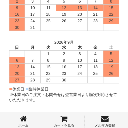
2
3
4
5
6
7
8
9
10
11
12
13
14
15
16
17
18
19
20
21
22
23
24
25
26
27
28
29
30
31
2026年9月
日
月
火
水
木
金
土
1
2
3
4
5
6
7
8
9
10
11
12
13
14
15
16
17
18
19
20
21
22
23
24
25
26
27
28
29
30
■
■
休業日
臨時休業日
※休業日のご注文・お問合せは翌営業日より順次対応させて
いただきます。
ホーム
カートを見る
メルマガ登録