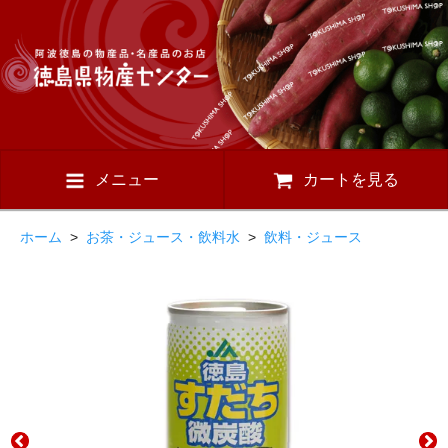
メニュー
カートを見る
ホーム
>
お茶・ジュース・飲料水
>
飲料・ジュース