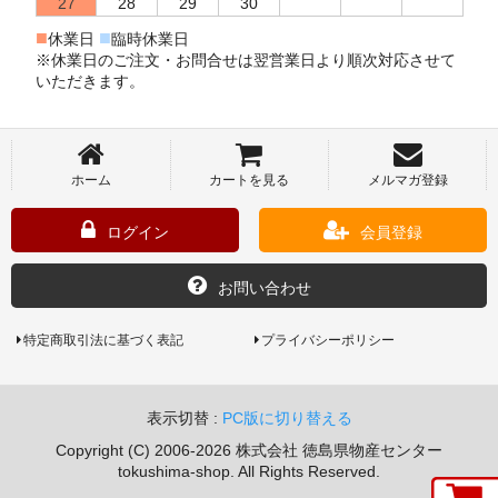
27
28
29
30
■
■
休業日
臨時休業日
※休業日のご注文・お問合せは翌営業日より順次対応させて
いただきます。
ホーム
カートを見る
メルマガ登録
ログイン
会員登録
お問い合わせ
特定商取引法に基づく表記
プライバシーポリシー
表示切替 :
PC版に切り替える
Copyright (C) 2006-2026 株式会社 徳島県物産センター
tokushima-shop. All Rights Reserved.