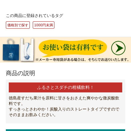
この商品に登録されているタグ
価格別で探す
1000円未満
商品の説明
ふるさとスダチの柑橘飲料！
徳島産すだち果汁を原料に甘さをおさえた爽やかな微炭酸飲
料です。
すっきっとさわやか！炭酸入りのストレートタイプですので
そのままお飲みください。