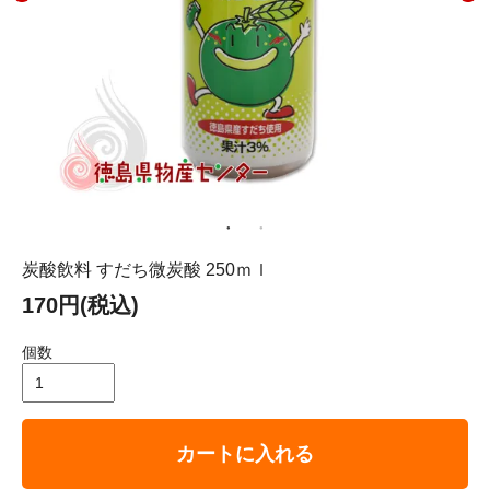
炭酸飲料 すだち微炭酸 250ｍｌ
170円(税込)
個数
カートに入れる