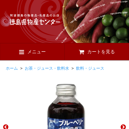
メニュー
カートを見る
ホーム
>
お茶・ジュース・飲料水
>
飲料・ジュース