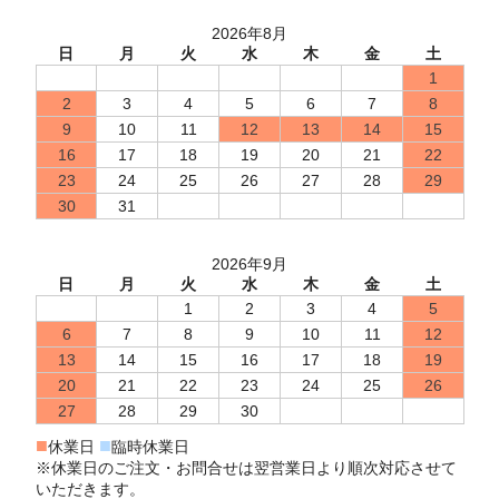
2026年8月
日
月
火
水
木
金
土
1
2
3
4
5
6
7
8
9
10
11
12
13
14
15
16
17
18
19
20
21
22
23
24
25
26
27
28
29
30
31
2026年9月
日
月
火
水
木
金
土
1
2
3
4
5
6
7
8
9
10
11
12
13
14
15
16
17
18
19
20
21
22
23
24
25
26
27
28
29
30
■
■
休業日
臨時休業日
※休業日のご注文・お問合せは翌営業日より順次対応させて
いただきます。