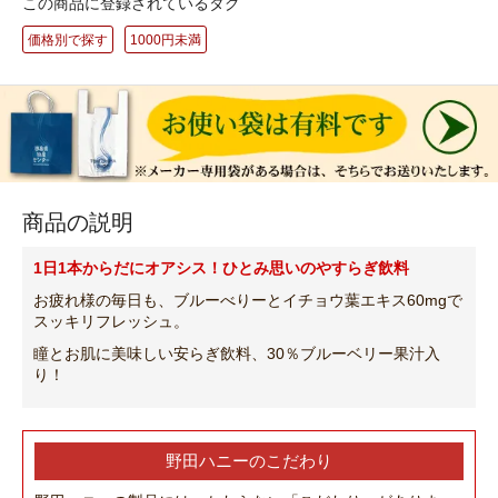
この商品に登録されているタグ
価格別で探す
1000円未満
商品の説明
1日1本からだにオアシス！ひとみ思いのやすらぎ飲料
お疲れ様の毎日も、ブルーべりーとイチョウ葉エキス60mgで
スッキリフレッシュ。
瞳とお肌に美味しい安らぎ飲料、30％ブルーベリー果汁入
り！
野田ハニーのこだわり