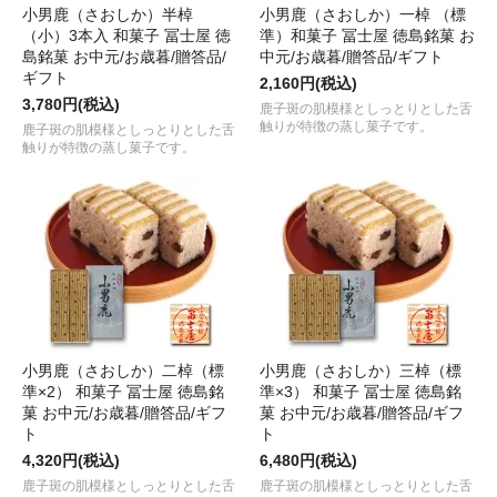
小男鹿（さおしか）半棹
小男鹿（さおしか）一棹 （標
（小）3本入 和菓子 冨士屋 徳
準）和菓子 冨士屋 徳島銘菓 お
島銘菓 お中元/お歳暮/贈答品/
中元/お歳暮/贈答品/ギフト
ギフト
2,160円(税込)
3,780円(税込)
鹿子斑の肌模様としっとりとした舌
触りが特徴の蒸し菓子です。
鹿子斑の肌模様としっとりとした舌
触りが特徴の蒸し菓子です。
小男鹿（さおしか）二棹（標
小男鹿（さおしか）三棹（標
準×2） 和菓子 冨士屋 徳島銘
準×3） 和菓子 冨士屋 徳島銘
菓 お中元/お歳暮/贈答品/ギフ
菓 お中元/お歳暮/贈答品/ギフ
ト
ト
4,320円(税込)
6,480円(税込)
鹿子斑の肌模様としっとりとした舌
鹿子斑の肌模様としっとりとした舌