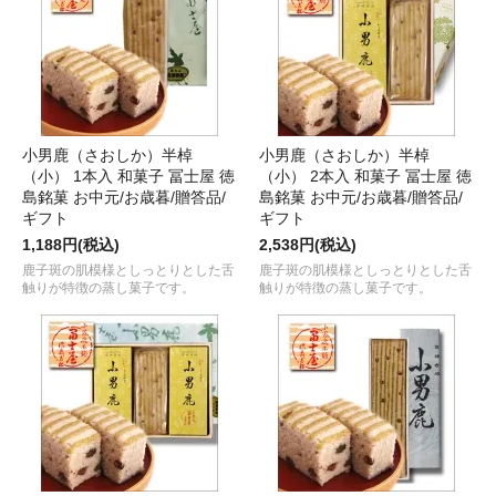
小男鹿（さおしか）半棹
小男鹿（さおしか）半棹
（小） 1本入 和菓子 冨士屋 徳
（小） 2本入 和菓子 冨士屋 徳
島銘菓 お中元/お歳暮/贈答品/
島銘菓 お中元/お歳暮/贈答品/
ギフト
ギフト
1,188円(税込)
2,538円(税込)
鹿子斑の肌模様としっとりとした舌
鹿子斑の肌模様としっとりとした舌
触りが特徴の蒸し菓子です。
触りが特徴の蒸し菓子です。