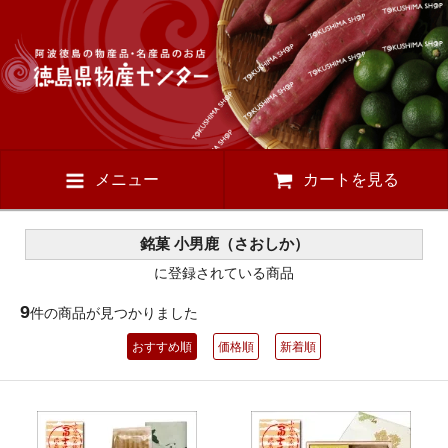
メニュー
カートを見る
銘菓 小男鹿（さおしか）
に登録されている商品
9
件の商品が見つかりました
おすすめ順
価格順
新着順