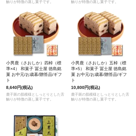
触りが特徴の蒸し菓子です。
触りが特徴の蒸し菓子です。
小男鹿（さおしか）四棹（標
小男鹿（さおしか）五棹（標
準×4） 和菓子 冨士屋 徳島銘
準×5） 和菓子 冨士屋 徳島銘
菓 お中元/お歳暮/贈答品/ギフ
菓 お中元/お歳暮/贈答品/ギフ
ト
ト
8,640円(税込)
10,800円(税込)
鹿子斑の肌模様としっとりとした舌
鹿子斑の肌模様としっとりとした舌
触りが特徴の蒸し菓子です。
触りが特徴の蒸し菓子です。