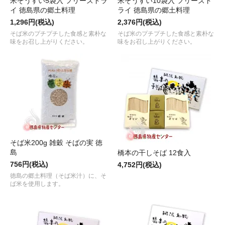
米ぞうすい5袋入 フリーズドラ
米ぞうすい10袋入 フリーズド
イ 徳島県の郷土料理
ライ 徳島県の郷土料理
1,296円(税込)
2,376円(税込)
そば米のプチプチした食感と素朴な
そば米のプチプチした食感と素朴な
味をお召し上がりください。
味をお召し上がりください。
そば米200g 雑穀 そばの実 徳
島
橋本の干しそば 12食入
756円(税込)
4,752円(税込)
徳島の郷土料理（そば米汁）に、そ
ば米を使用します。