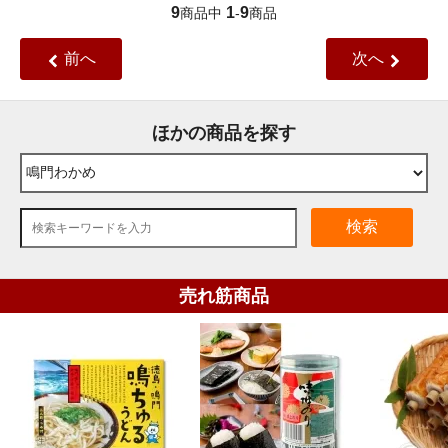
9
1
9
商品中
-
商品
前へ
次へ
ほかの商品を探す
検索
売れ筋商品