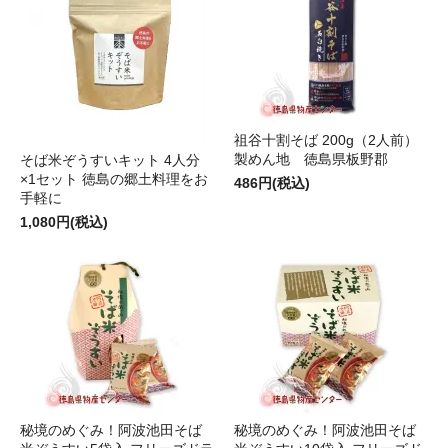
祖谷十割そば 200g（2人前）
製めん地 徳島県板野郡
そば米ぞうすいキット 4人分
×1セット 徳島の郷土料理をお
486円(税込)
手軽に
1,080円(税込)
秘境のめぐみ！阿波池田そば
秘境のめぐみ！阿波池田そば