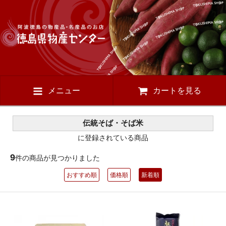
メニュー
カートを見る
伝統そば・そば米
に登録されている商品
9
件の商品が見つかりました
おすすめ順
価格順
新着順