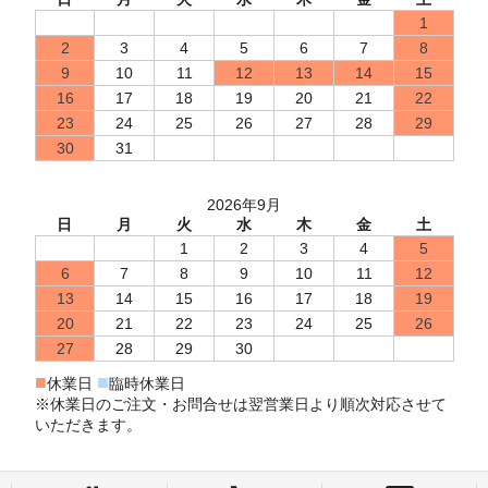
1
2
3
4
5
6
7
8
9
10
11
12
13
14
15
16
17
18
19
20
21
22
23
24
25
26
27
28
29
30
31
2026年9月
日
月
火
水
木
金
土
1
2
3
4
5
6
7
8
9
10
11
12
13
14
15
16
17
18
19
20
21
22
23
24
25
26
27
28
29
30
■
■
休業日
臨時休業日
※休業日のご注文・お問合せは翌営業日より順次対応させて
いただきます。