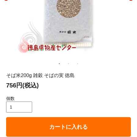
そば米200g 雑穀 そばの実 徳島
756円(税込)
個数
カートに入れる