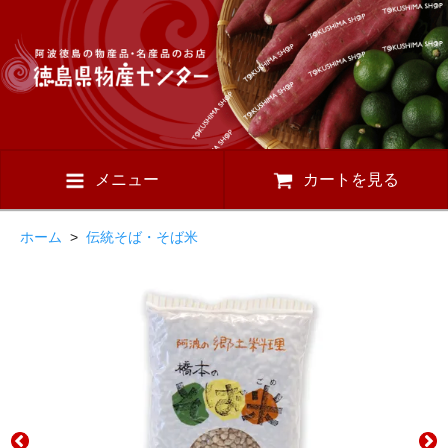
メニュー
カートを見る
ホーム
>
伝統そば・そば米