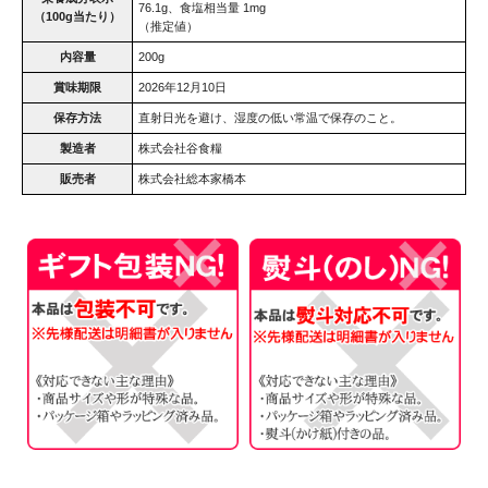
76.1g、食塩相当量 1mg
（100g当たり）
（推定値）
内容量
200g
賞味期限
2026年12月10日
保存方法
直射日光を避け、湿度の低い常温で保存のこと。
製造者
株式会社谷食糧
販売者
株式会社総本家橋本