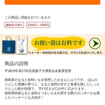
この商品に登録されているタグ
価格別で探す
1000円～1999円
商品の説明
平成29年第27回全国菓子大博覧会金菓賞受賞
徳島産のなると金時いもを使用したおまんじゅうです。 ほんの
りとした黒糖の香りと、なると金時の甘さと食感を残したしっと
りとした餡が特徴で、 芋の甘さが口の中に広がります。
徳島県特産なると金時さつまいもを出荷する際のダンボールを模
したパッケージも大好評！