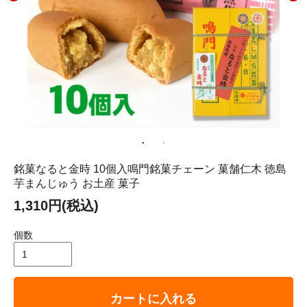
銘菓なると金時 10個入鳴門銘菓チェーン 菓舗仁木 徳島
芋まんじゅう お土産 菓子
1,310円(税込)
個数
カートに入れる