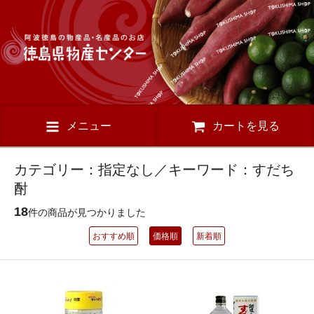
メニュー
カートを見る
カテゴリー：指定なし／キーワード：すだち
酎
18
件の商品が見つかりました
おすすめ順
価格順
新着順