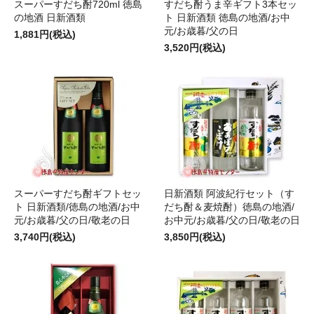
スーパーすだち酎720ml 徳島
すだち酎うま辛ギフト3本セッ
の地酒 日新酒類
ト 日新酒類 徳島の地酒/お中
元/お歳暮/父の日
1,881円(税込)
3,520円(税込)
スーパーすだち酎ギフトセッ
日新酒類 阿波紀行セット（す
ト 日新酒類/徳島の地酒/お中
だち酎＆麦焼酎）徳島の地酒/
元/お歳暮/父の日/敬老の日
お中元/お歳暮/父の日/敬老の日
3,740円(税込)
3,850円(税込)