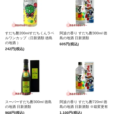
すだち酎200mlすだちくんラベ
阿波の香り すだち酎300ml 徳
ルワンカップ（日新酒類 徳島
島の地酒 日新酒類
の地酒 ）
605円(税込)
242円(税込)
スーパーすだち酎300ml 徳島
阿波の香り すだち酎720ml 徳
の地酒 日新酒類
島の地酒 日新酒類 ※箱変更有
968円(税込)
1,100円(税込)