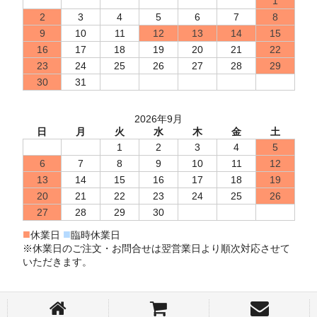
1
2
3
4
5
6
7
8
9
10
11
12
13
14
15
16
17
18
19
20
21
22
23
24
25
26
27
28
29
30
31
2026年9月
日
月
火
水
木
金
土
1
2
3
4
5
6
7
8
9
10
11
12
13
14
15
16
17
18
19
20
21
22
23
24
25
26
27
28
29
30
■
■
休業日
臨時休業日
※休業日のご注文・お問合せは翌営業日より順次対応させて
いただきます。