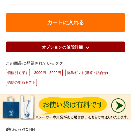
カートに入れる
オプションの値段詳細
この商品に登録されているタグ
価格別で探す
3000円～3999円
徳島ギフト(贈答・詰合せ)
徳島の地酒ギフト
商品の説明