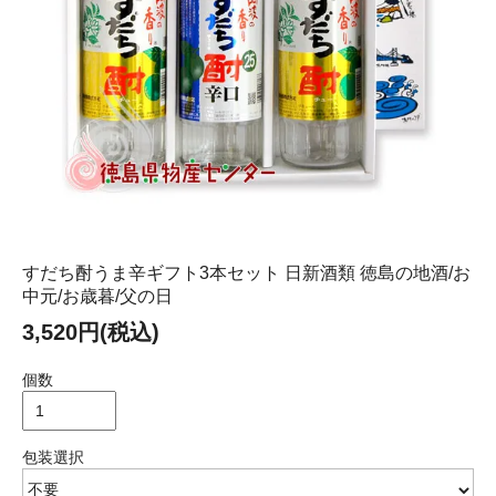
すだち酎うま辛ギフト3本セット 日新酒類 徳島の地酒/お
中元/お歳暮/父の日
3,520円(税込)
個数
包装選択