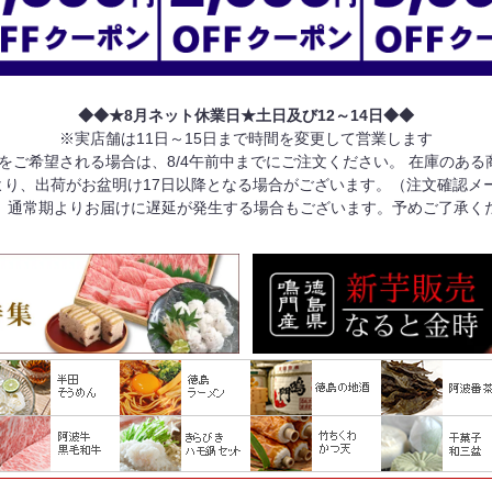
◆◆★8月ネット休業日★土日及び12～14日◆◆
※実店舗は11日～15日まで時間を変更して営業します
けをご希望される場合は、8/4午前中までにご注文ください。 在庫のあ
り、出荷がお盆明け17日以降となる場合がございます。（注文確認メ
、通常期よりお届けに遅延が発生する場合もございます。予めご了承く