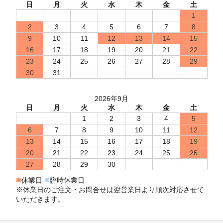
日
月
火
水
木
金
土
1
2
3
4
5
6
7
8
9
10
11
12
13
14
15
16
17
18
19
20
21
22
23
24
25
26
27
28
29
30
31
2026年9月
日
月
火
水
木
金
土
1
2
3
4
5
6
7
8
9
10
11
12
13
14
15
16
17
18
19
20
21
22
23
24
25
26
27
28
29
30
■
■
休業日
臨時休業日
※休業日のご注文・お問合せは翌営業日より順次対応させて
いただきます。