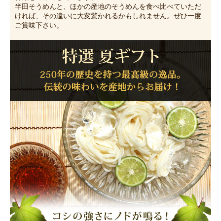
半田そうめんと、ほかの産地のそうめんを食べ比べていただ
ければ、その違いに大変驚かれるかもしれません。ぜひ一度
ご賞味下さい。