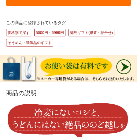
この商品に登録されているタグ
価格別で探す
5000円～6999円
徳島ギフト(贈答・詰合せ)
そうめん・麺製品のギフト
商品の説明