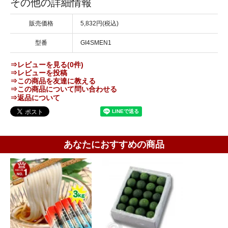
その他の詳細情報
販売価格
5,832円(税込)
型番
GI4SMEN1
⇒レビューを見る(0件)
⇒レビューを投稿
⇒この商品を友達に教える
⇒この商品について問い合わせる
⇒返品について
あなたにおすすめの商品