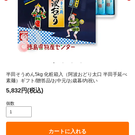
半田そうめん5kg 化粧箱入（阿波おどり太口 半田手延べ
素麺）ギフト/贈答品/お中元/お歳暮/内祝い
5,832円(税込)
個数
カートに入れる