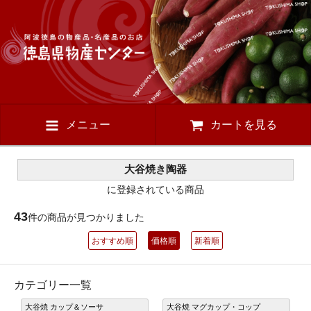
メニュー
カートを見る
大谷焼き陶器
に登録されている商品
43
件の商品が見つかりました
おすすめ順
価格順
新着順
カテゴリー一覧
大谷焼 カップ＆ソーサ
大谷焼 マグカップ・コップ