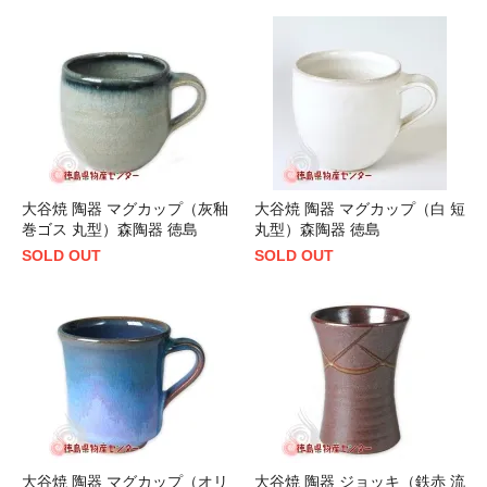
大谷焼 陶器 マグカップ（灰釉
大谷焼 陶器 マグカップ（白 短
巻ゴス 丸型）森陶器 徳島
丸型）森陶器 徳島
SOLD OUT
SOLD OUT
大谷焼 陶器 マグカップ（オリ
大谷焼 陶器 ジョッキ（鉄赤 流