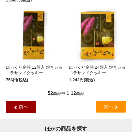
1,080円(税込)
ほっくり金時 12個入 焼きショ
ほっくり金時 24個入 焼きショ
コラサンドクッキー
コラサンドクッキー
756円(税込)
1,242円(税込)
52
1
12
商品中
-
商品
次へ
前へ
ほかの商品を探す