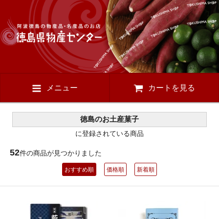
メニュー
カートを見る
徳島のお土産菓子
に登録されている商品
52
件の商品が見つかりました
おすすめ順
価格順
新着順