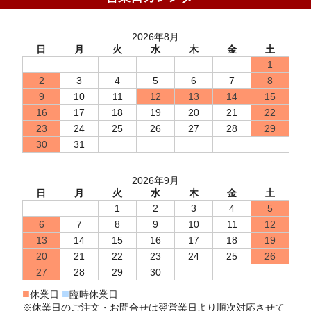
2026年8月
日
月
火
水
木
金
土
1
2
3
4
5
6
7
8
9
10
11
12
13
14
15
16
17
18
19
20
21
22
23
24
25
26
27
28
29
30
31
2026年9月
日
月
火
水
木
金
土
1
2
3
4
5
6
7
8
9
10
11
12
13
14
15
16
17
18
19
20
21
22
23
24
25
26
27
28
29
30
■
■
休業日
臨時休業日
※休業日のご注文・お問合せは翌営業日より順次対応させて