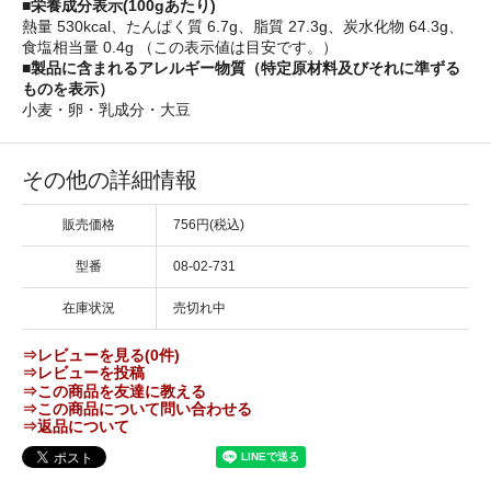
■栄養成分表示(100gあたり)
熱量 530kcal、たんぱく質 6.7g、脂質 27.3g、炭水化物 64.3g、
食塩相当量 0.4g （この表示値は目安です。）
■製品に含まれるアレルギー物質（特定原材料及びそれに準ずる
ものを表示）
小麦・卵・乳成分・大豆
その他の詳細情報
販売価格
756円(税込)
型番
08-02-731
在庫状況
売切れ中
⇒レビューを見る(0件)
⇒レビューを投稿
⇒この商品を友達に教える
⇒この商品について問い合わせる
⇒返品について