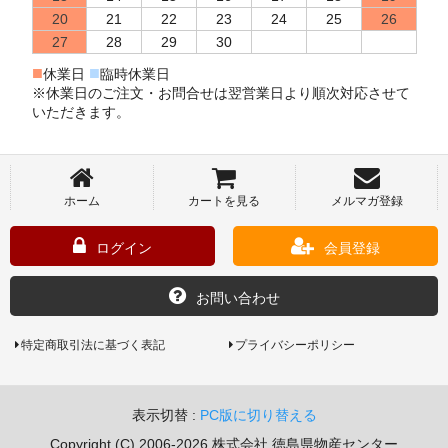
20
21
22
23
24
25
26
27
28
29
30
■
■
休業日
臨時休業日
※休業日のご注文・お問合せは翌営業日より順次対応させて
いただきます。
ホーム
カートを見る
メルマガ登録
ログイン
会員登録
お問い合わせ
特定商取引法に基づく表記
プライバシーポリシー
表示切替 :
PC版に切り替える
Copyright (C) 2006-2026 株式会社 徳島県物産センター