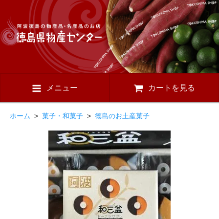
メニュー
カートを見る
ホーム
>
菓子・和菓子
>
徳島のお土産菓子