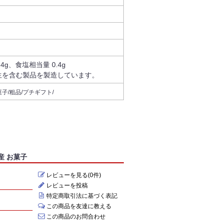
.4g、食塩相当量 0.4g
生を含む製品を製造しています。
子/粗品/プチギフト/
産 お菓子
レビューを見る(0件)
レビューを投稿
特定商取引法に基づく表記
この商品を友達に教える
この商品のお問合わせ