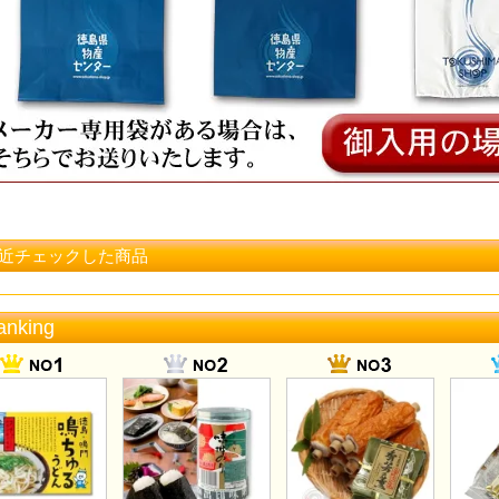
近チェックした商品
anking