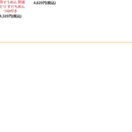
田そうめん 阿波
4,620円(税込)
どり すだちめん
つゆ付き
4,320円(税込)