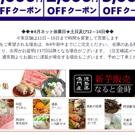
◆◆★8月ネット休業日★土日及び12～14日◆◆
※実店舗は11日～15日まで時間を変更して営業します
けをご希望される場合は、8/4午前中までにご注文ください。 在庫のあ
り、出荷がお盆明け17日以降となる場合がございます。（注文確認メ
、通常期よりお届けに遅延が発生する場合もございます。予めご了承く