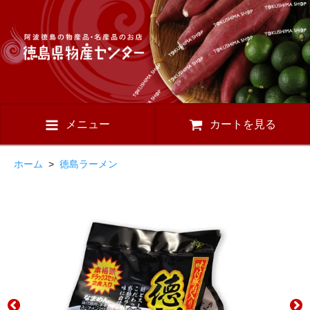
メニュー
カートを見る
ホーム
>
徳島ラーメン