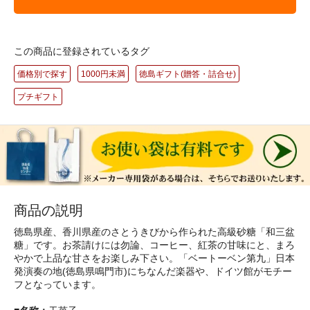
この商品に登録されているタグ
価格別で探す
1000円未満
徳島ギフト(贈答・詰合せ)
プチギフト
商品の説明
徳島県産、香川県産のさとうきびから作られた高級砂糖「和三盆
糖」です。お茶請けには勿論、コーヒー、紅茶の甘味にと、まろ
やかで上品な甘さをお楽しみ下さい。「ベートーベン第九」日本
発演奏の地(徳島県鳴門市)にちなんだ楽器や、ドイツ館がモチー
フとなっています。