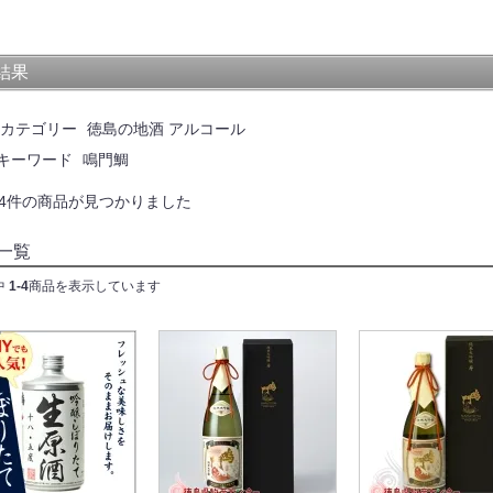
結果
カテゴリー
徳島の地酒 アルコール
キーワード
鳴門鯛
4件の商品が見つかりました
一覧
中
1-4
商品を表示しています