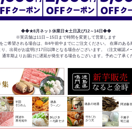
◆◆★8月ネット休業日★土日及び12～14日◆◆
※実店舗は11日～15日まで時間を変更して営業します
けをご希望される場合は、8/4午前中までにご注文ください。 在庫のあ
り、出荷がお盆明け17日以降となる場合がございます。（注文確認メ
、通常期よりお届けに遅延が発生する場合もございます。予めご了承く