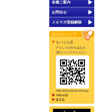
各種ご案内
お問合せ
メルマガ登録解除
ほかのショップ
モバイル店
アドレスを打ち込むか、
QRコードでアクセス！
http://tokushima-shop.jp
Yahoo!店
楽天店