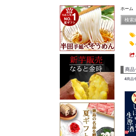
ホーム
検索
商品
4
商品