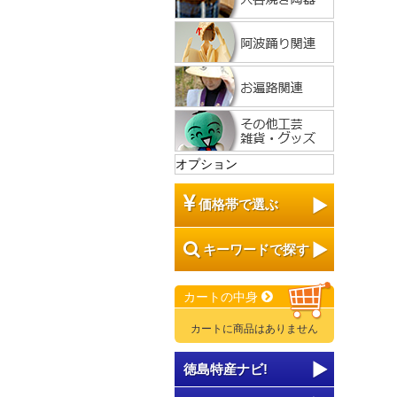
オプション
価格帯で選ぶ
キーワードで探す
カートの中身
カートに商品はありません
徳島特産ナビ!