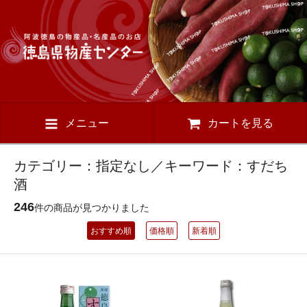
メニュー
カートを見る
カテゴリー：指定なし／キーワード：すだち
酒
246
件の商品が見つかりました
おすすめ順
価格順
新着順