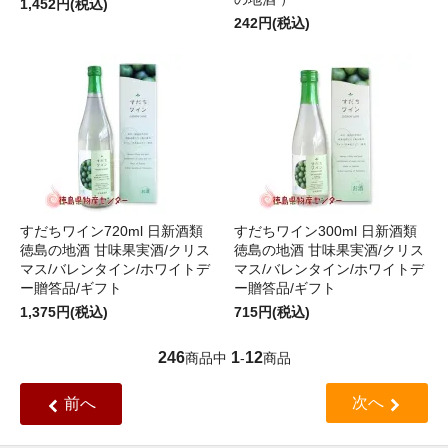
1,452円(税込)
242円(税込)
すだちワイン720ml 日新酒類
すだちワイン300ml 日新酒類
徳島の地酒 甘味果実酒/クリス
徳島の地酒 甘味果実酒/クリス
マス/バレンタイン/ホワイトデ
マス/バレンタイン/ホワイトデ
ー贈答品/ギフト
ー贈答品/ギフト
1,375円(税込)
715円(税込)
246
1
12
商品中
-
商品
次へ
前へ