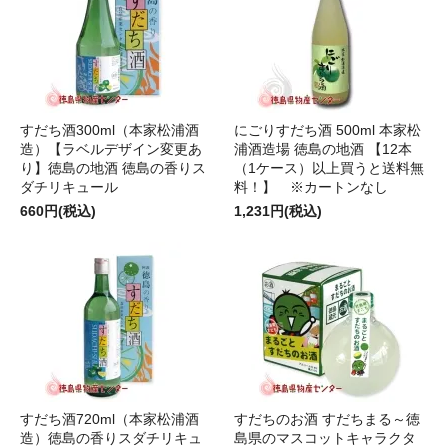
すだち酒300ml（本家松浦酒
にごりすだち酒 500ml 本家松
造）【ラベルデザイン変更あ
浦酒造場 徳島の地酒 【12本
り】徳島の地酒 徳島の香りス
（1ケース）以上買うと送料無
ダチリキュール
料！】 ※カートンなし
660円(税込)
1,231円(税込)
すだち酒720ml（本家松浦酒
すだちのお酒 すだちまる～徳
造）徳島の香りスダチリキュ
島県のマスコットキャラクタ