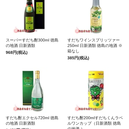
スーパーすだち酎300ml 徳島
すだちワインスプリッツァー
の地酒 日新酒類
250ml 日新酒類 徳島の地酒 ※
箱なし
968円(税込)
385円(税込)
すだち酎エクセル720ml 徳島
すだち酎200mlすだちくんラベ
の地酒 日新酒類
ルワンカップ（日新酒類 徳島
の地酒 ）